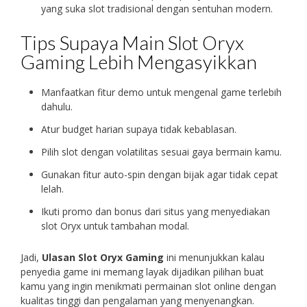
yang suka slot tradisional dengan sentuhan modern.
Tips Supaya Main Slot Oryx
Gaming Lebih Mengasyikkan
Manfaatkan fitur demo untuk mengenal game terlebih
dahulu.
Atur budget harian supaya tidak kebablasan.
Pilih slot dengan volatilitas sesuai gaya bermain kamu.
Gunakan fitur auto-spin dengan bijak agar tidak cepat
lelah.
Ikuti promo dan bonus dari situs yang menyediakan
slot Oryx untuk tambahan modal.
Jadi,
Ulasan Slot Oryx Gaming
ini menunjukkan kalau
penyedia game ini memang layak dijadikan pilihan buat
kamu yang ingin menikmati permainan slot online dengan
kualitas tinggi dan pengalaman yang menyenangkan.