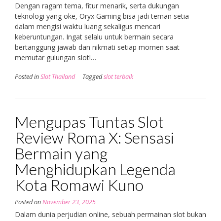
Dengan ragam tema, fitur menarik, serta dukungan
teknologi yang oke, Oryx Gaming bisa jadi teman setia
dalam mengisi waktu luang sekaligus mencari
keberuntungan. Ingat selalu untuk bermain secara
bertanggung jawab dan nikmati setiap momen saat
memutar gulungan slot!…
Posted in
Slot Thailand
Tagged
slot terbaik
Mengupas Tuntas Slot
Review Roma X: Sensasi
Bermain yang
Menghidupkan Legenda
Kota Romawi Kuno
Posted on
November 23, 2025
Dalam dunia perjudian online, sebuah permainan slot bukan