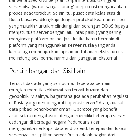
bahwa proses RNG berjalan tanpa interupsi. Gangguan
server bisa (walau sangat jarang) berpotensi mengacaukan
proses acak tersebut. Selain itu, pusat data kelas atas di
Rusia biasanya dilengkapi dengan protokol keamanan siber
yang mutakhir untuk melindungi dari serangan DDoS (upaya
menjatuhkan server dengan lalu lintas palsu) yang sering
mengincar platform online. Jadi, ketika kamu bermain di
platform yang menggunakan
server rusia
yang andal,
kamu juga mendapatkan lapisan pertahanan ekstra untuk
melindungi sesi permainanmu dari gangguan eksternal.
Pertimbangan dari Sisi Lain
Tentu, tidak ada yang sempurna. Beberapa pemain
mungkin memiliki kekhawatiran terkait hukum dan
geopolitik. Misalnya, bagaimana jika ada perubahan regulasi
di Rusia yang mempengaruhi operasi server? Atau, apakah
data pribadi benar-benar aman? Operator yang bonafit
akan selalu mengatasi ini dengan memiliki beberapa server
cadangan di berbagai negara (redundansi) dan
menggunakan enkripsi data end-to-end, terlepas dari lokasi
servernya. Jadi, pilihan server Rusia adalah bagian dari