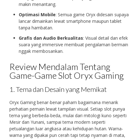
makin menantang.
Optimasi Mobile
: Semua game Oryx didesain supaya
lancar dimainkan lewat smartphone maupun tablet
tanpa hambatan.
Grafis dan Audio Berkualitas
: Visual detail dan efek
suara yang immersive membuat pengalaman bermain
nggak membosankan.
Review Mendalam Tentang
Game-Game Slot Oryx Gaming
1. Tema dan Desain yang Memikat
Oryx Gaming benar-benar paham bagaimana menarik
perhatian pemain lewat tampilan visual. Setiap slot punya
tema yang berbeda-beda, mulai dari mitologi kuno seperti
Mesir dan Yunani, sampai tema modern seperti
petualangan luar angkasa atau kehidupan hutan. Warna-
warna yang dipakai pun cerah tapi tetap nyaman di mata,