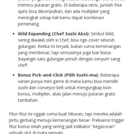
memicu putaran gratis. Di beberapa versi, jumlah free
spins bisa dikumpulkan, dan ada multiplier yang
meningkat setiap kali kamu dapat kombinasi
pemenang.
Wild Expanding (Chef Sushi Aksi):
Simbol Wild,
sering diwakili oleh si Chef, bisa nge-cover seluruh
gulungan. Ketika ini terjadi, bukan cuma kemenangan
yang membesar, tapi sensasinya juga luar biasa.
Bayangin satu gulungan penuh dengan senyum sang
chef!
Bonus Pick-and-Click (Pilih Sushi-mu):
Beberapa
varian punya mini game di mana kamu bisa memilih
sushi dari conveyor belt untuk mengungkap koin
bonus, multiplier, atau jalan menuju putaran gratis
tambahan.
Fitur-fitur ini nggak cuma buat hiburan, tapi mereka adalah
pintu gerbang menuju kemenangan besar. Frekuensi trigger
fitur bonus inilah yang sering jadi indikator "kegacoran"
sebuah slot di mata pemain.