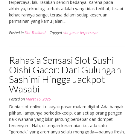
terpercaya, lalu rasakan sendiri bedanya. Karena pada
akhirnya, teknologi terbaik adalah yang tidak terlihat, tetapi
kehadirannya sangat terasa dalam setiap keseruan
permainan yang kamu jalani.…
Posted in
Slot Thailand
Tagged
slot gacor terpercaya
Rahasia Sensasi Slot Sushi
Oishi Gacor: Dari Gulungan
Sashimi Hingga Jackpot
Wasabi
Posted on
Maret 16, 2026
Dunia slot online itu kayak pasar malam digital. Ada banyak
pilihan, lampunya berkedip-kedip, dan setiap orang pengen
naik wahana yang bikin jantung berdebar dan dompet
tersenyum. Nah, di tengah keramaian itu, ada satu
"gerobak" yang aromanya selalu menggoda—baunya fresh,