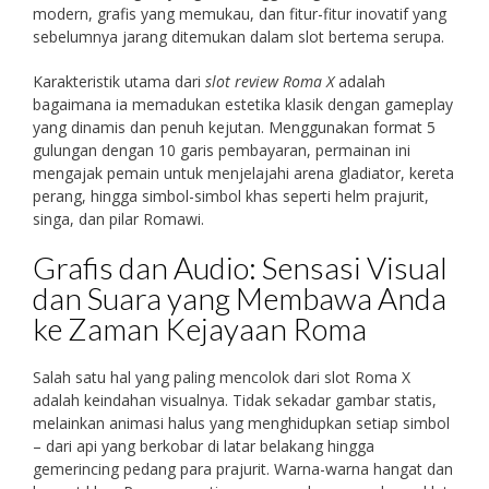
modern, grafis yang memukau, dan fitur-fitur inovatif yang
sebelumnya jarang ditemukan dalam slot bertema serupa.
Karakteristik utama dari
slot review Roma X
adalah
bagaimana ia memadukan estetika klasik dengan gameplay
yang dinamis dan penuh kejutan. Menggunakan format 5
gulungan dengan 10 garis pembayaran, permainan ini
mengajak pemain untuk menjelajahi arena gladiator, kereta
perang, hingga simbol-simbol khas seperti helm prajurit,
singa, dan pilar Romawi.
Grafis dan Audio: Sensasi Visual
dan Suara yang Membawa Anda
ke Zaman Kejayaan Roma
Salah satu hal yang paling mencolok dari slot Roma X
adalah keindahan visualnya. Tidak sekadar gambar statis,
melainkan animasi halus yang menghidupkan setiap simbol
– dari api yang berkobar di latar belakang hingga
gemerincing pedang para prajurit. Warna-warna hangat dan