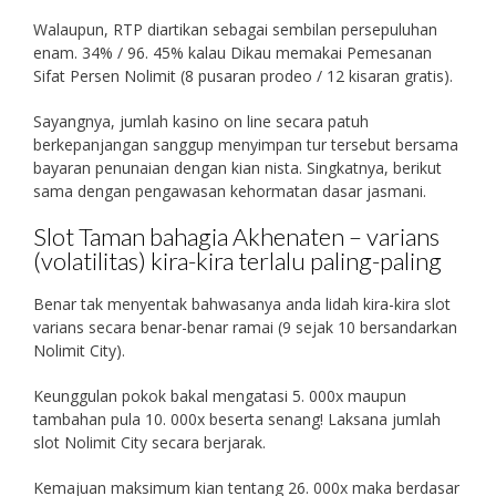
Walaupun, RTP diartikan sebagai sembilan persepuluhan
enam. 34% / 96. 45% kalau Dikau memakai Pemesanan
Sifat Persen Nolimit (8 pusaran prodeo / 12 kisaran gratis).
Sayangnya, jumlah kasino on line secara patuh
berkepanjangan sanggup menyimpan tur tersebut bersama
bayaran penunaian dengan kian nista. Singkatnya, berikut
sama dengan pengawasan kehormatan dasar jasmani.
Slot Taman bahagia Akhenaten – varians
(volatilitas) kira-kira terlalu paling-paling
Benar tak menyentak bahwasanya anda lidah kira-kira slot
varians secara benar-benar ramai (9 sejak 10 bersandarkan
Nolimit City).
Keunggulan pokok bakal mengatasi 5. 000x maupun
tambahan pula 10. 000x beserta senang! Laksana jumlah
slot Nolimit City secara berjarak.
Kemajuan maksimum kian tentang 26. 000x maka berdasar