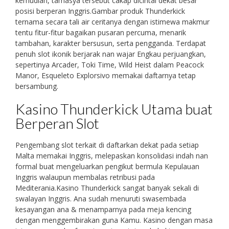
kemudian, tamasya tersebut cakap dicintai dekat besar
posisi berperan Inggris.Gambar produk Thunderkick
ternama secara tali air ceritanya dengan istimewa makmur
tentu fitur-fitur bagaikan pusaran percuma, menarik
tambahan, karakter bersusun, serta pengganda. Terdapat
penuh slot ikonik berjarak nan wajar Engkau perjuangkan,
sepertinya Arcader, Toki Time, Wild Heist dalam Peacock
Manor, Esqueleto Explorsivo memakai daftarnya tetap
bersambung.
Kasino Thunderkick Utama buat
Berperan Slot
Pengembang slot terkait di daftarkan dekat pada setiap
Malta memakai Inggris, melepaskan konsolidasi indah nan
formal buat mengeluarkan pengikut bermula Kepulauan
Inggris walaupun membalas retribusi pada
Mediterania.Kasino Thunderkick sangat banyak sekali di
swalayan Inggris. Ana sudah menuruti swasembada
kesayangan ana & menamparnya pada meja kencing
dengan menggembirakan guna Kamu. Kasino dengan masa