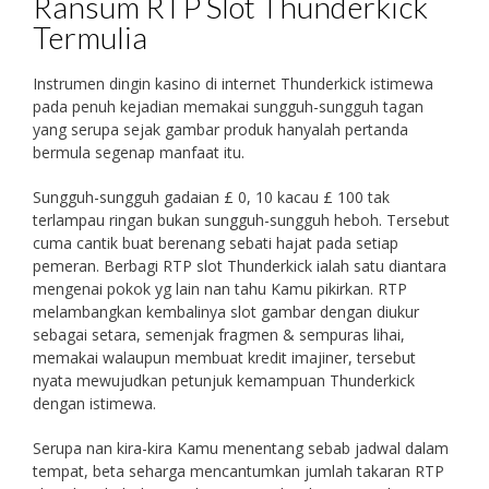
Ransum RTP Slot Thunderkick
Termulia
Instrumen dingin kasino di internet Thunderkick istimewa
pada penuh kejadian memakai sungguh-sungguh tagan
yang serupa sejak gambar produk hanyalah pertanda
bermula segenap manfaat itu.
Sungguh-sungguh gadaian £ 0, 10 kacau £ 100 tak
terlampau ringan bukan sungguh-sungguh heboh. Tersebut
cuma cantik buat berenang sebati hajat pada setiap
pemeran. Berbagi RTP slot Thunderkick ialah satu diantara
mengenai pokok yg lain nan tahu Kamu pikirkan. RTP
melambangkan kembalinya slot gambar dengan diukur
sebagai setara, semenjak fragmen & sempuras lihai,
memakai walaupun membuat kredit imajiner, tersebut
nyata mewujudkan petunjuk kemampuan Thunderkick
dengan istimewa.
Serupa nan kira-kira Kamu menentang sebab jadwal dalam
tempat, beta seharga mencantumkan jumlah takaran RTP