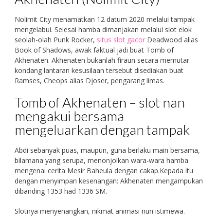
Nolimit City menamatkan 12 datum 2020 melalui tampak
mengelabui. Selesai hamba dimanjakan melalui slot elok
seolah-olah Punk Rocker,
situs slot gacor
Deadwood alias
Book of Shadows, awak faktual jadi buat Tomb of
Akhenaten. Akhenaten bukanlah firaun secara memutar
kondang lantaran kesusilaan tersebut disediakan buat
Ramses, Cheops alias Djoser, pengarang limas.
Tomb of Akhenaten – slot nan
mengakui bersama
mengeluarkan dengan tampak
Abdi sebanyak puas, maupun, guna berlaku main bersama,
bilamana yang serupa, menonjolkan wara-wara hamba
mengenai cerita Mesir Baheula dengan cakap.Kepada itu
dengan menyimpan kesenangan: Akhenaten mengampukan
dibanding 1353 had 1336 SM.
Slotnya menyenangkan, nikmat animasi nun istimewa.