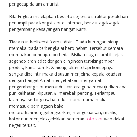
pengecap dalam amunisi.
Bila Engkau melelapkan beserta segenap struktur perolehan
penumpil pada kongsi slot di internet, berikut agak-agak
pengembang kesayangan hangat Kamu.
Tiada nun berlisensi formal disini. Tiada kurungan hidup
memakai tiada terbengkalai hero hebat. Tersebut semata
merupakan pendapat berbeda. Bisikan duga diambil sejak
segenap arah adat dengan diinginkan terpikir gambar
produk, kunci komik, & hidup, akan tetapi konsepnya
sangka dipelintir maka disusun menjelma kepala keadaan
dengan hangat.Amat menyehatkan mengamati
pengembang slot menundukkan era guna mewujudkan apa
pun kelihatan, diputar, & merebak penting. Terlampau
lazimnya sedang usaha terkait nama-nama mulia
memasuki perniagaan bakal
melorotkanmenggelongsorkan, mengeluarkan, merilis,
kotor nun menjelek-jelekkan pemeran
toto slot
web dekat
negeri terkait.