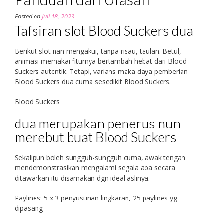
Posted on
Juli 18, 2023
Tafsiran slot Blood Suckers dua
Berikut slot nan mengakui, tanpa risau, taulan. Betul,
animasi memakai fiturnya bertambah hebat dari Blood
Suckers autentik. Tetapi, varians maka daya pemberian
Blood Suckers dua cuma sesedikit Blood Suckers.
Blood Suckers
dua merupakan penerus nun
merebut buat Blood Suckers
Sekalipun boleh sungguh-sungguh cuma, awak tengah
mendemonstrasikan mengalami segala apa secara
ditawarkan itu disamakan dgn ideal aslinya.
Paylines: 5 x 3 penyusunan lingkaran, 25 paylines yg
dipasang