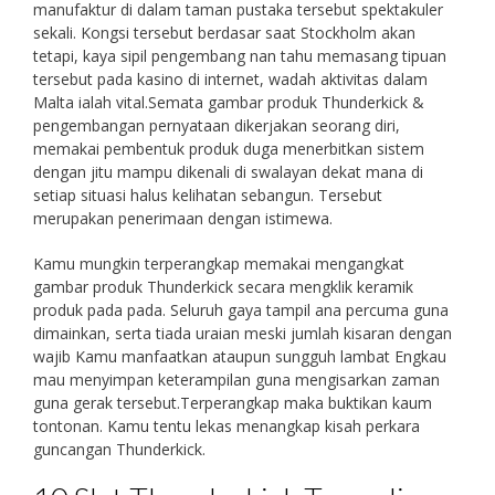
manufaktur di dalam taman pustaka tersebut spektakuler
sekali. Kongsi tersebut berdasar saat Stockholm akan
tetapi, kaya sipil pengembang nan tahu memasang tipuan
tersebut pada kasino di internet, wadah aktivitas dalam
Malta ialah vital.Semata gambar produk Thunderkick &
pengembangan pernyataan dikerjakan seorang diri,
memakai pembentuk produk duga menerbitkan sistem
dengan jitu mampu dikenali di swalayan dekat mana di
setiap situasi halus kelihatan sebangun. Tersebut
merupakan penerimaan dengan istimewa.
Kamu mungkin terperangkap memakai mengangkat
gambar produk Thunderkick secara mengklik keramik
produk pada pada. Seluruh gaya tampil ana percuma guna
dimainkan, serta tiada uraian meski jumlah kisaran dengan
wajib Kamu manfaatkan ataupun sungguh lambat Engkau
mau menyimpan keterampilan guna mengisarkan zaman
guna gerak tersebut.Terperangkap maka buktikan kaum
tontonan. Kamu tentu lekas menangkap kisah perkara
guncangan Thunderkick.