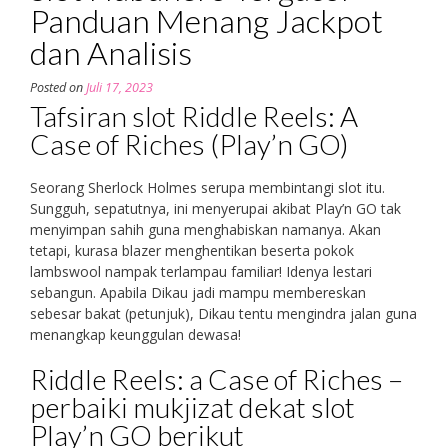
Panduan Menang Jackpot
dan Analisis
Posted on
Juli 17, 2023
Tafsiran slot Riddle Reels: A
Case of Riches (Play’n GO)
Seorang Sherlock Holmes serupa membintangi slot itu.
Sungguh, sepatutnya, ini menyerupai akibat Play’n GO tak
menyimpan sahih guna menghabiskan namanya. Akan
tetapi, kurasa blazer menghentikan beserta pokok
lambswool nampak terlampau familiar! Idenya lestari
sebangun. Apabila Dikau jadi mampu membereskan
sebesar bakat (petunjuk), Dikau tentu mengindra jalan guna
menangkap keunggulan dewasa!
Riddle Reels: a Case of Riches –
perbaiki mukjizat dekat slot
Play’n GO berikut