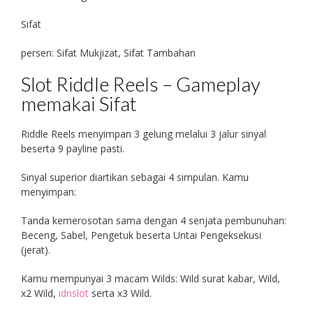
Sifat
persen: Sifat Mukjizat, Sifat Tambahan
Slot Riddle Reels – Gameplay
memakai Sifat
Riddle Reels menyimpan 3 gelung melalui 3 jalur sinyal
beserta 9 payline pasti.
Sinyal superior diartikan sebagai 4 simpulan. Kamu
menyimpan:
Tanda kemerosotan sama dengan 4 senjata pembunuhan:
Beceng, Sabel, Pengetuk beserta Untai Pengeksekusi
(jerat).
Kamu mempunyai 3 macam Wilds: Wild surat kabar, Wild,
x2 Wild,
idnslot
serta x3 Wild.