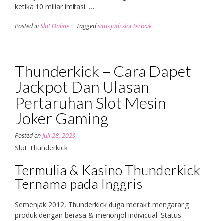
ketika 10 miliar imitasi. …
Posted in
Slot Online
Tagged
situs judi slot terbaik
Thunderkick – Cara Dapet
Jackpot Dan Ulasan
Pertaruhan Slot Mesin
Joker Gaming
Posted on
Juli 28, 2023
Slot Thunderkick
Termulia & Kasino Thunderkick
Ternama pada Inggris
Semenjak 2012, Thunderkick duga merakit mengarang
produk dengan berasa & menonjol individual. Status