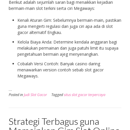
Berikut adalah sejumlah saran bagi menaikkan kejadian
bermain-main slot terkini serta ciri Megaways:
Kenali Aturan Gim: Sebelumnya bermain-main, pastikan
guna mengerti regulasi dan juga ciri apa ada di slot
gacor alternatif Engkau.
Kelola Biaya Anda: Determine kendala anggaran bagi
melakukan permainan dan juga patuhi limit itu supaya
pengetahuan bermain ajeg menyenangkan.
Cobalah Versi Contoh: Banyak casino daring
menawarkan version contoh sebab slot gacor
Megaways.
…
Posted in
Judi Slot Gacor
Tagged
situs slot gacor terpercaya
Strategi Terbagus guna