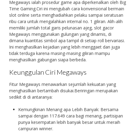
Megaways ialah prosedur game apa diperkenalkan oleh Big
Time Gaming.Ciri ini mengubah cara konvensional bermain
slot online serta menghadiahkan pelaku sampai seratusan
ribu cara untuk mengalahkan internal no. 1 giliran. Alih-alih
memiliki jumlah total garis pelunasan ajeg, slot gacor
Megaways menggunakan gulungan yang dinamis, di
dimana kuantitas simbol apa tampil di setiap roll bervariasi.
Ini menghasilkan kejadian yang lebih menggaet dan juga
tidak terduga karena masing-masing giliran mampu
menghasilkan gabungan siapa berbeda.
Keunggulan Ciri Megaways
Fitur Megaways menawarkan sejumlah kekuatan yang
menghasilkan bertambah disukai.Beriringan merupakan
sedikit di di antaranya:
Kemungkinan Menang apa Lebih Banyak: Bersama
sampai dengan 117.649 cara bagi menang, partisipan
punya kesempatan lebih banyak besar untuk meraih
campuran winner.