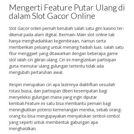
Mengerti Feature Putar Ulang di
dalam Slot Gacor Online
Slot Gacor onlen pernah berubah salah satu gim kasino ter-
dikenal pada alam digital. Bermain-Main slot online tak
hanya menghadiahkan kegembiraan, namun serta
memberikan peluang untuk menang hadiah luas. salah satu
fitur menggaet yang ditawarkan dengan beberapa game
slot ialah ciri giliran ulang. Ciri ini mengizinkan partisipan
guna memutar ulang gulungan tertentu tidak ada
mengubah pertaruhan awal.
Respin merupakan ciri apa lazimnya diaktifkan sesudah
rotasi biasa, dan partisipan diberi kesempatan bagi
menyeleksi gulungan mana yang ingin diputar
kembali.Feature ini satu bisa membantu pemain bagi
meningkatkan potensi kemenangan mereka, sebab orang-
orang itu bisa mengupayakan menyatukan simbol-simbol
yang seperti untuk membentuk gabungan apa
menghasilkan.