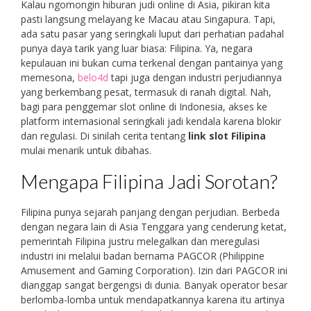
Kalau ngomongin hiburan judi online di Asia, pikiran kita
pasti langsung melayang ke Macau atau Singapura. Tapi,
ada satu pasar yang seringkali luput dari perhatian padahal
punya daya tarik yang luar biasa: Filipina. Ya, negara
kepulauan ini bukan cuma terkenal dengan pantainya yang
memesona,
belo4d
tapi juga dengan industri perjudiannya
yang berkembang pesat, termasuk di ranah digital. Nah,
bagi para penggemar slot online di Indonesia, akses ke
platform internasional seringkali jadi kendala karena blokir
dan regulasi. Di sinilah cerita tentang
link slot Filipina
mulai menarik untuk dibahas.
Mengapa Filipina Jadi Sorotan?
Filipina punya sejarah panjang dengan perjudian. Berbeda
dengan negara lain di Asia Tenggara yang cenderung ketat,
pemerintah Filipina justru melegalkan dan meregulasi
industri ini melalui badan bernama PAGCOR (Philippine
Amusement and Gaming Corporation). Izin dari PAGCOR ini
dianggap sangat bergengsi di dunia. Banyak operator besar
berlomba-lomba untuk mendapatkannya karena itu artinya