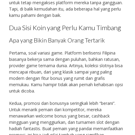
untuk tetap mengakses platform mereka tanpa gangguan.
Tapi, di balik kemudahan itu, ada beberapa hal yang perlu
kamu pahami dengan baik.
Dua Sisi Koin yang Perlu Kamu Timbang
Apa yang Bikin Banyak Orang Tertarik
Pertama, soal variasi game. Platform berlisensi Filipina
biasanya bekerja sama dengan puluhan, bahkan ratusan,
provider game ternama dunia. Artinya, koleksi slotnya bisa
mencapai ribuan, dari yang klasik sampai yang paling
modern dengan fitur bonus yang rumit dan grafis
memukau. Kamu hampir tidak akan pernah kehabisan opsi
untuk dicoba.
Kedua, promosi dan bonusnya seringkali lebih “berani”.
Untuk menarik pemain dari kompetitor, mereka
menawarkan welcome bonus yang besar, cashback
mingguan yang menggiurkan, dan turnamen slot dengan
hadiah fantastis. Buat pemain yang pandai memanfaatkan
promosi, ini bisa jadi nilai tambah yang signifikan.