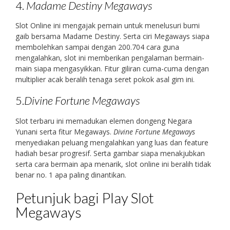
4.
Madame Destiny Megaways
Slot Online ini mengajak pemain untuk menelusuri bumi
gaib bersama Madame Destiny. Serta ciri Megaways siapa
membolehkan sampai dengan 200.704 cara guna
mengalahkan, slot ini memberikan pengalaman bermain-
main siapa mengasyikkan. Fitur giliran cuma-cuma dengan
multiplier acak beralih tenaga seret pokok asal gim ini.
5.
Divine Fortune Megaways
Slot terbaru ini memadukan elemen dongeng Negara
Yunani serta fitur Megaways.
Divine Fortune Megaways
menyediakan peluang mengalahkan yang luas dan feature
hadiah besar progresif. Serta gambar siapa menakjubkan
serta cara bermain apa menarik, slot online ini beralih tidak
benar no. 1 apa paling dinantikan.
Petunjuk bagi Play Slot
Megaways