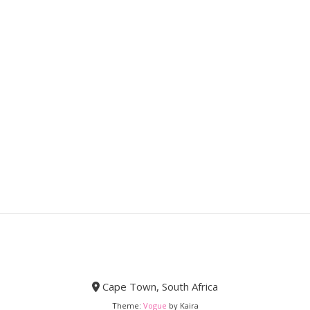
Cape Town, South Africa
Theme:
Vogue
by Kaira