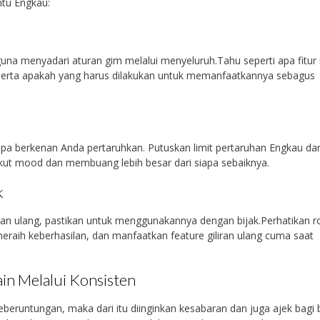
ntu Engkau:
a menyadari aturan gim melalui menyeluruh.Tahu seperti apa fitur 
n, beserta apakah yang harus dilakukan untuk memanfaatkannya sebagus
iapa berkenan Anda pertaruhkan. Putuskan limit pertaruhan Engkau da
kut mood dan membuang lebih besar dari siapa sebaiknya.
k
an ulang, pastikan untuk menggunakannya dengan bijak.Perhatikan ro
aih keberhasilan, dan manfaatkan feature giliran ulang cuma saat
ain Melalui Konsisten
beruntungan, maka dari itu diinginkan kesabaran dan juga ajek bagi 