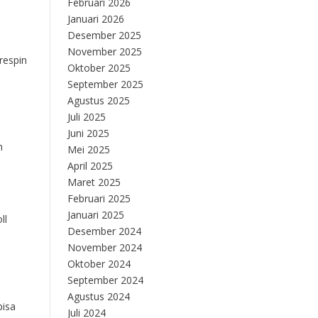
Februari 2026
Januari 2026
Desember 2025
November 2025
respin
Oktober 2025
September 2025
Agustus 2025
Juli 2025
Juni 2025
n
Mei 2025
April 2025
Maret 2025
Februari 2025
Januari 2025
ll
Desember 2024
November 2024
Oktober 2024
September 2024
Agustus 2024
bisa
Juli 2024