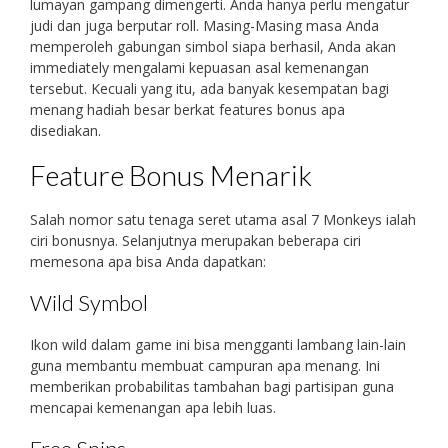
lumayan gampang dimengerti. Anda hanya perlu mengatur
judi dan juga berputar roll. Masing-Masing masa Anda
memperoleh gabungan simbol siapa berhasil, Anda akan
immediately mengalami kepuasan asal kemenangan
tersebut. Kecuali yang itu, ada banyak kesempatan bagi
menang hadiah besar berkat features bonus apa
disediakan.
Feature Bonus Menarik
Salah nomor satu tenaga seret utama asal 7 Monkeys ialah
ciri bonusnya. Selanjutnya merupakan beberapa ciri
memesona apa bisa Anda dapatkan:
Wild Symbol
Ikon wild dalam game ini bisa mengganti lambang lain-lain
guna membantu membuat campuran apa menang. Ini
memberikan probabilitas tambahan bagi partisipan guna
mencapai kemenangan apa lebih luas.