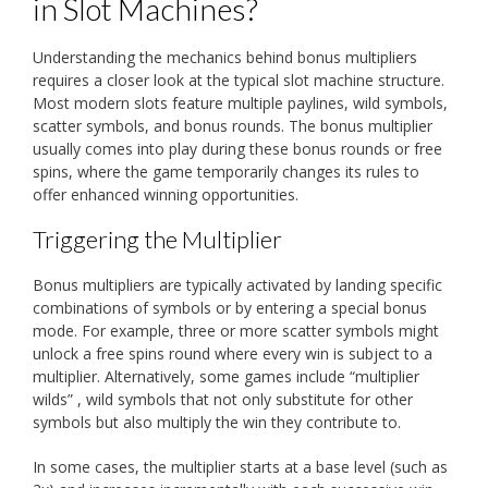
in Slot Machines?
Understanding the mechanics behind bonus multipliers
requires a closer look at the typical slot machine structure.
Most modern slots feature multiple paylines, wild symbols,
scatter symbols, and bonus rounds. The bonus multiplier
usually comes into play during these bonus rounds or free
spins, where the game temporarily changes its rules to
offer enhanced winning opportunities.
Triggering the Multiplier
Bonus multipliers are typically activated by landing specific
combinations of symbols or by entering a special bonus
mode. For example, three or more scatter symbols might
unlock a free spins round where every win is subject to a
multiplier. Alternatively, some games include “multiplier
wilds” , wild symbols that not only substitute for other
symbols but also multiply the win they contribute to.
In some cases, the multiplier starts at a base level (such as