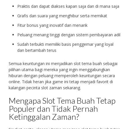
Praktis dan dapat diakses kapan saja dan di mana saja
Grafis dan suara yang menghibur serta memikat
Fitur bonus yang inovatif dan menarik
Peluang menang tinggi dengan sistem pembayaran adil
Sudah terbukti memiliki basis penggemar yang loyal
dan bertambah terus
Semua keuntungan ini menjadikan slot tema buah sebagai
pilihan utama bagi mereka yang ingin menggabungkan
hiburan dengan peluang memperoleh keuntungan secara
online. Tidak heran jika game ini tetap menjadi favorit di
kalangan pecinta slot zaman sekarang.
Mengapa Slot Tema Buah Tetap
Populer dan Tidak Pernah
Ketinggalan Zaman?