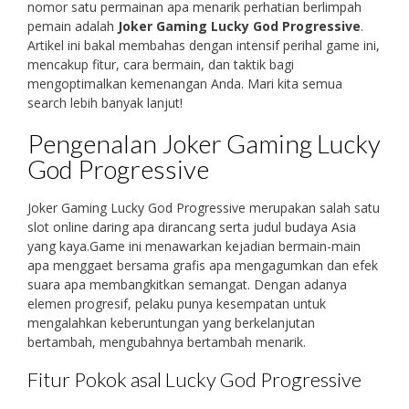
nomor satu permainan apa menarik perhatian berlimpah
pemain adalah
Joker Gaming Lucky God Progressive
.
Artikel ini bakal membahas dengan intensif perihal game ini,
mencakup fitur, cara bermain, dan taktik bagi
mengoptimalkan kemenangan Anda. Mari kita semua
search lebih banyak lanjut!
Pengenalan Joker Gaming Lucky
God Progressive
Joker Gaming Lucky God Progressive merupakan salah satu
slot online daring apa dirancang serta judul budaya Asia
yang kaya.Game ini menawarkan kejadian bermain-main
apa menggaet bersama grafis apa mengagumkan dan efek
suara apa membangkitkan semangat. Dengan adanya
elemen progresif, pelaku punya kesempatan untuk
mengalahkan keberuntungan yang berkelanjutan
bertambah, mengubahnya bertambah menarik.
Fitur Pokok asal Lucky God Progressive