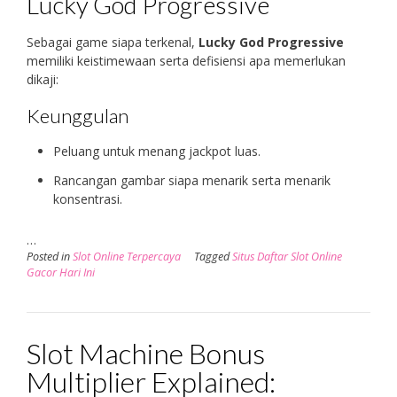
Lucky God Progressive
Sebagai game siapa terkenal,
Lucky God Progressive
memiliki keistimewaan serta defisiensi apa memerlukan
dikaji:
Keunggulan
Peluang untuk menang jackpot luas.
Rancangan gambar siapa menarik serta menarik
konsentrasi.
…
Posted in
Slot Online Terpercaya
Tagged
Situs Daftar Slot Online
Gacor Hari Ini
Slot Machine Bonus
Multiplier Explained: