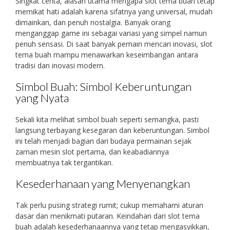
Singkat cerita, alasan utama mengapa slot tema buah tetap
memikat hati adalah karena sifatnya yang universal, mudah
dimainkan, dan penuh nostalgia. Banyak orang
menganggap game ini sebagai variasi yang simpel namun
penuh sensasi. Di saat banyak pemain mencari inovasi, slot
tema buah mampu menawarkan keseimbangan antara
tradisi dan inovasi modern.
Simbol Buah: Simbol Keberuntungan
yang Nyata
Sekali kita melihat simbol buah seperti semangka, pasti
langsung terbayang kesegaran dan keberuntungan. Simbol
ini telah menjadi bagian dari budaya permainan sejak
zaman mesin slot pertama, dan keabadiannya
membuatnya tak tergantikan.
Kesederhanaan yang Menyenangkan
Tak perlu pusing strategi rumit; cukup memahami aturan
dasar dan menikmati putaran. Keindahan dari slot tema
buah adalah kesederhanaannya yang tetap mengasyikkan,