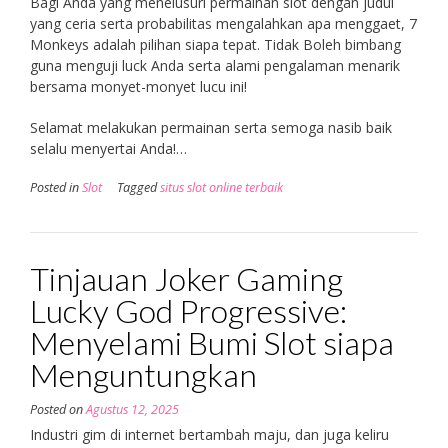
Bagi Anda yang menelusuri permainan slot dengan judul
yang ceria serta probabilitas mengalahkan apa menggaet, 7
Monkeys adalah pilihan siapa tepat. Tidak Boleh bimbang
guna menguji luck Anda serta alami pengalaman menarik
bersama monyet-monyet lucu ini!
Selamat melakukan permainan serta semoga nasib baik
selalu menyertai Anda!…
Posted in
Slot
Tagged
situs slot online terbaik
Tinjauan Joker Gaming
Lucky God Progressive:
Menyelami Bumi Slot siapa
Menguntungkan
Posted on
Agustus 12, 2025
Industri gim di internet bertambah maju, dan juga keliru