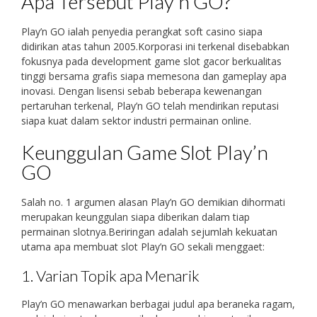
Apa Tersebut Play’n GO?
Play’n GO ialah penyedia perangkat soft casino siapa
didirikan atas tahun 2005.Korporasi ini terkenal disebabkan
fokusnya pada development game slot gacor berkualitas
tinggi bersama grafis siapa memesona dan gameplay apa
inovasi. Dengan lisensi sebab beberapa kewenangan
pertaruhan terkenal, Play’n GO telah mendirikan reputasi
siapa kuat dalam sektor industri permainan online.
Keunggulan Game Slot Play’n
GO
Salah no. 1 argumen alasan Play’n GO demikian dihormati
merupakan keunggulan siapa diberikan dalam tiap
permainan slotnya.Beriringan adalah sejumlah kekuatan
utama apa membuat slot Play’n GO sekali menggaet:
1. Varian Topik apa Menarik
Play’n GO menawarkan berbagai judul apa beraneka ragam,