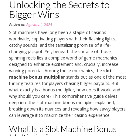
Unlocking the Secrets to
Bigger Wins
Posted on
Agustus 1, 2025
Slot machines have long been a staple of casinos
worldwide, captivating players with their flashing lights,
catchy sounds, and the tantalizing promise of a life-
changing jackpot. Yet, beneath the surface of those
spinning reels lies a complex world of game mechanics
designed to enhance excitement and, crucially, increase
winning potential. Among these mechanics, the
slot
machine bonus multiplier
stands out as one of the most
thrilling features for players chasing bigger payouts. But
what exactly is a bonus multiplier, how does it work, and
why should you care? This comprehensive guide delves
deep into the slot machine bonus multiplier explained,
breaking down its nuances and revealing how savvy players
can leverage it to maximize their casino experience.
What Is a Slot Machine Bonus