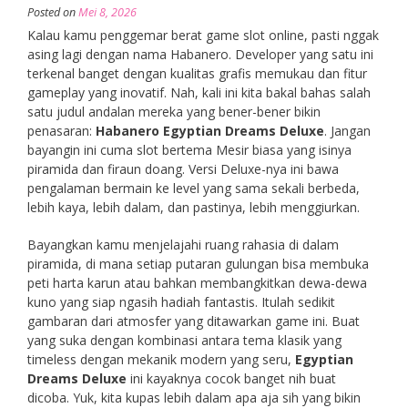
Posted on
Mei 8, 2026
Kalau kamu penggemar berat game slot online, pasti nggak
asing lagi dengan nama Habanero. Developer yang satu ini
terkenal banget dengan kualitas grafis memukau dan fitur
gameplay yang inovatif. Nah, kali ini kita bakal bahas salah
satu judul andalan mereka yang bener-bener bikin
penasaran:
Habanero Egyptian Dreams Deluxe
. Jangan
bayangin ini cuma slot bertema Mesir biasa yang isinya
piramida dan firaun doang. Versi Deluxe-nya ini bawa
pengalaman bermain ke level yang sama sekali berbeda,
lebih kaya, lebih dalam, dan pastinya, lebih menggiurkan.
Bayangkan kamu menjelajahi ruang rahasia di dalam
piramida, di mana setiap putaran gulungan bisa membuka
peti harta karun atau bahkan membangkitkan dewa-dewa
kuno yang siap ngasih hadiah fantastis. Itulah sedikit
gambaran dari atmosfer yang ditawarkan game ini. Buat
yang suka dengan kombinasi antara tema klasik yang
timeless dengan mekanik modern yang seru,
Egyptian
Dreams Deluxe
ini kayaknya cocok banget nih buat
dicoba. Yuk, kita kupas lebih dalam apa aja sih yang bikin