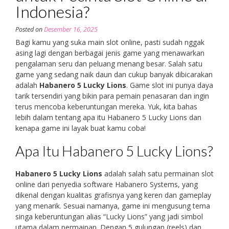
Indonesia?
Posted on
Desember 16, 2025
Bagi kamu yang suka main slot online, pasti sudah nggak
asing lagi dengan berbagai jenis game yang menawarkan
pengalaman seru dan peluang menang besar. Salah satu
game yang sedang naik daun dan cukup banyak dibicarakan
adalah
Habanero 5 Lucky Lions
. Game slot ini punya daya
tarik tersendiri yang bikin para pemain penasaran dan ingin
terus mencoba keberuntungan mereka. Yuk, kita bahas
lebih dalam tentang apa itu Habanero 5 Lucky Lions dan
kenapa game ini layak buat kamu coba!
Apa Itu Habanero 5 Lucky Lions?
Habanero 5 Lucky Lions
adalah salah satu permainan slot
online dari penyedia software Habanero Systems, yang
dikenal dengan kualitas grafisnya yang keren dan gameplay
yang menarik. Sesuai namanya, game ini mengusung tema
singa keberuntungan alias “Lucky Lions” yang jadi simbol
utama dalam permainan. Dengan 5 gulungan (reels) dan