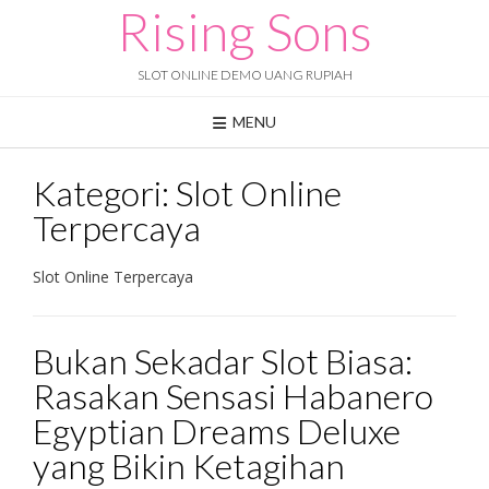
Skip
Rising Sons
to
content
SLOT ONLINE DEMO UANG RUPIAH
MENU
Kategori:
Slot Online
Terpercaya
Slot Online Terpercaya
Bukan Sekadar Slot Biasa:
Rasakan Sensasi Habanero
Egyptian Dreams Deluxe
yang Bikin Ketagihan