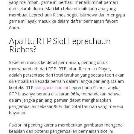
yang melimpah, game ini berhasil menarik minat pemain
dari seluruh dunia. Mari kita telusuri lebih jauh apa yang
membuat Leprechaun Riches begitu istimewa dan mengapa
game ini layak masuk ke dalam daftar permainan favorit
Anda.
Apa Itu RTP Slot Leprechaun
Riches?
Sebelum masuk ke detail permainan, penting untuk
memahami arti dari RTP. RTP, atau Return to Player,
adalah persentase dari total taruhan yang secara teori akan
dikembalikan kepada pemain dalam jangka panjang. Dalam
konteks RTP
slot gacor hari ini
Leprechaun Riches, angka
RTP biasanya berada di kisaran 96%, menandakan bahwa
dalam jangka panjang, pemain dapat mengharapkan
pengembalian sebesar 96% dari total taruhan yang mereka
bayarkan.
Faktor ini penting karena memberikan gambaran mengenai
keadilan dan potensi pengembalian permainan slot ini.