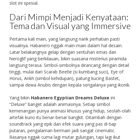
slot ini spesial.
Dari Mimpi Menjadi Kenyataan:
Tema dan Visual yang Immersive
Pertama kali main, yang langsung narik perhatian pasti
visualnya. Habanero nggak main-main dalam hal desain.
Latar belakangnya gelap dengan sentuhan emas dan
hieroglif yang berkilauan, bikin suasana misterius piramida
langsung terasa. Simbol-simbolnya dirancang dengan detail
tinggi, mulai dari Scarab Beetle (si kumbang suci), Eye of
Horus, Ankh (simbol kehidupan), patung kucing Bastet,
sampai dewa Anubis dengan kepala serigalanya yang ikonik.
Yang bikin
Habanero Egyptian Dreams Deluxe
ini
“Deluxe” banget adalah animasinya. Setiap simbol
kemenangan punya animasi khusus yang hidup, seolah-olah
artefak kuno itu benar-benar bangkit. Ditambah dengan
soundtrack yang epik dan efek suara yang pas di tiap
putaran, pengalaman bermain jadi sangat cinematic.
Rasanya nggak cuma lagi mutar gulungan, tapi lagi ikut