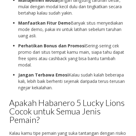
Manajemen Modal
Jangan langsung taruhan besar,
mulai dengan modal kecil dulu dan tingkatkan secara
bertahap kalau sudah yakin.
Manfaatkan Fitur Demo
Banyak situs menyediakan
mode demo, pakai ini untuk latihan sebelum taruhan
uang asli.
Perhatikan Bonus dan Promosi
Sering-sering cek
promo dari situs tempat kamu main, siapa tahu dapat
free spins atau cashback yang bisa bantu tambah
modal.
Jangan Terbawa Emosi
Kalau sudah kalah beberapa
kali, lebih baik berhenti sejenak daripada terus-terusan
ngejar kekalahan.
Apakah Habanero 5 Lucky Lions
Cocok untuk Semua Jenis
Pemain?
Kalau kamu tipe pemain yang suka tantangan dengan risiko