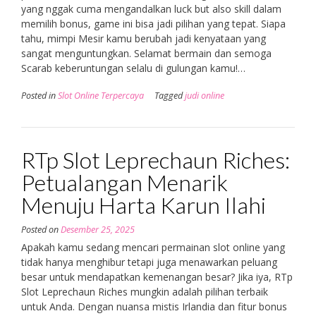
yang nggak cuma mengandalkan luck but also skill dalam
memilih bonus, game ini bisa jadi pilihan yang tepat. Siapa
tahu, mimpi Mesir kamu berubah jadi kenyataan yang
sangat menguntungkan. Selamat bermain dan semoga
Scarab keberuntungan selalu di gulungan kamu!…
Posted in
Slot Online Terpercaya
Tagged
judi online
RTp Slot Leprechaun Riches:
Petualangan Menarik
Menuju Harta Karun Ilahi
Posted on
Desember 25, 2025
Apakah kamu sedang mencari permainan slot online yang
tidak hanya menghibur tetapi juga menawarkan peluang
besar untuk mendapatkan kemenangan besar? Jika iya, RTp
Slot Leprechaun Riches mungkin adalah pilihan terbaik
untuk Anda. Dengan nuansa mistis Irlandia dan fitur bonus