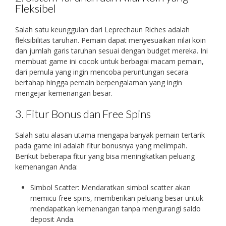
Fleksibel
Salah satu keunggulan dari Leprechaun Riches adalah
fleksibilitas taruhan. Pemain dapat menyesuaikan nilai koin
dan jumlah garis taruhan sesuai dengan budget mereka. Ini
membuat game ini cocok untuk berbagai macam pemain,
dari pemula yang ingin mencoba peruntungan secara
bertahap hingga pemain berpengalaman yang ingin
mengejar kemenangan besar.
3. Fitur Bonus dan Free Spins
Salah satu alasan utama mengapa banyak pemain tertarik
pada game ini adalah fitur bonusnya yang melimpah.
Berikut beberapa fitur yang bisa meningkatkan peluang
kemenangan Anda:
Simbol Scatter: Mendaratkan simbol scatter akan
memicu free spins, memberikan peluang besar untuk
mendapatkan kemenangan tanpa mengurangi saldo
deposit Anda.