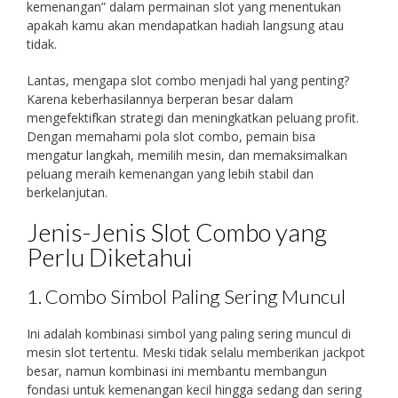
kemenangan” dalam permainan slot yang menentukan
apakah kamu akan mendapatkan hadiah langsung atau
tidak.
Lantas, mengapa slot combo menjadi hal yang penting?
Karena keberhasilannya berperan besar dalam
mengefektifkan strategi dan meningkatkan peluang profit.
Dengan memahami pola slot combo, pemain bisa
mengatur langkah, memilih mesin, dan memaksimalkan
peluang meraih kemenangan yang lebih stabil dan
berkelanjutan.
Jenis-Jenis Slot Combo yang
Perlu Diketahui
1. Combo Simbol Paling Sering Muncul
Ini adalah kombinasi simbol yang paling sering muncul di
mesin slot tertentu. Meski tidak selalu memberikan jackpot
besar, namun kombinasi ini membantu membangun
fondasi untuk kemenangan kecil hingga sedang dan sering