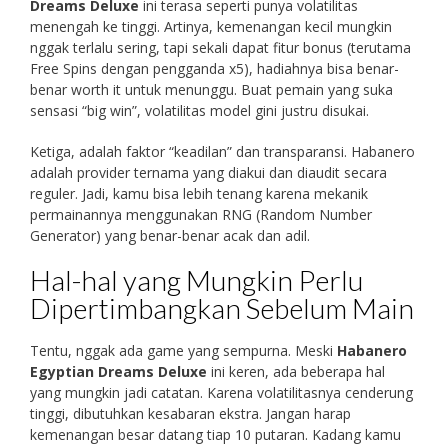
Dreams Deluxe
ini terasa seperti punya volatilitas
menengah ke tinggi. Artinya, kemenangan kecil mungkin
nggak terlalu sering, tapi sekali dapat fitur bonus (terutama
Free Spins dengan pengganda x5), hadiahnya bisa benar-
benar worth it untuk menunggu. Buat pemain yang suka
sensasi “big win”, volatilitas model gini justru disukai.
Ketiga, adalah faktor “keadilan” dan transparansi. Habanero
adalah provider ternama yang diakui dan diaudit secara
reguler. Jadi, kamu bisa lebih tenang karena mekanik
permainannya menggunakan RNG (Random Number
Generator) yang benar-benar acak dan adil.
Hal-hal yang Mungkin Perlu
Dipertimbangkan Sebelum Main
Tentu, nggak ada game yang sempurna. Meski
Habanero
Egyptian Dreams Deluxe
ini keren, ada beberapa hal
yang mungkin jadi catatan. Karena volatilitasnya cenderung
tinggi, dibutuhkan kesabaran ekstra. Jangan harap
kemenangan besar datang tiap 10 putaran. Kadang kamu