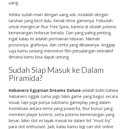
uang.
Ketika sudah main dengan uang asli, mulailah dengan
taruhan yang kecil dulu. Kenali ritme gamenya. Fokuslah
untuk mengincar fitur Free Spins, karena di situlah potensi
kemenangan terbesar berada. Dan yang paling penting,
ingat kalau ini adalah permainan hiburan. Nikmati
prosesnya, grafisnya, dan cerita yang dibawanya. Anggap
saja kamu sedang menonton film petualangan interaktif
dimana kamu bisa dapat untung.
Sudah Siap Masuk ke Dalam
Piramida?
Habanero Egyptian Dreams Deluxe
adalah bukti bahwa
Habanero nggak cuma jago bikin game yang bagus secara
visual, tapi juga punya substansi gameplay yang dalam.
Kombinasi antara tema yang powerful, fitur bonus yang
memberi player kontrol, serta potensi kemenangan yang
besar, bikin slot ini layak masuk ke dalam list “must-try”
para slot enthusiast. Jadi, kalau kamu lagi cari slot online