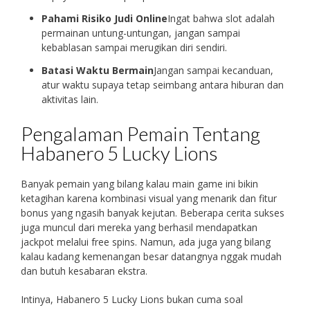
Pahami Risiko Judi Online
Ingat bahwa slot adalah
permainan untung-untungan, jangan sampai
kebablasan sampai merugikan diri sendiri.
Batasi Waktu Bermain
Jangan sampai kecanduan,
atur waktu supaya tetap seimbang antara hiburan dan
aktivitas lain.
Pengalaman Pemain Tentang
Habanero 5 Lucky Lions
Banyak pemain yang bilang kalau main game ini bikin
ketagihan karena kombinasi visual yang menarik dan fitur
bonus yang ngasih banyak kejutan. Beberapa cerita sukses
juga muncul dari mereka yang berhasil mendapatkan
jackpot melalui free spins. Namun, ada juga yang bilang
kalau kadang kemenangan besar datangnya nggak mudah
dan butuh kesabaran ekstra.
Intinya, Habanero 5 Lucky Lions bukan cuma soal