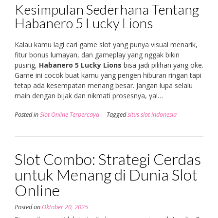
Kesimpulan Sederhana Tentang
Habanero 5 Lucky Lions
Kalau kamu lagi cari game slot yang punya visual menarik,
fitur bonus lumayan, dan gameplay yang nggak bikin
pusing,
Habanero 5 Lucky Lions
bisa jadi pilihan yang oke.
Game ini cocok buat kamu yang pengen hiburan ringan tapi
tetap ada kesempatan menang besar. Jangan lupa selalu
main dengan bijak dan nikmati prosesnya, ya!…
Posted in
Slot Online Terpercaya
Tagged
situs slot indonesia
Slot Combo: Strategi Cerdas
untuk Menang di Dunia Slot
Online
Posted on
Oktober 20, 2025