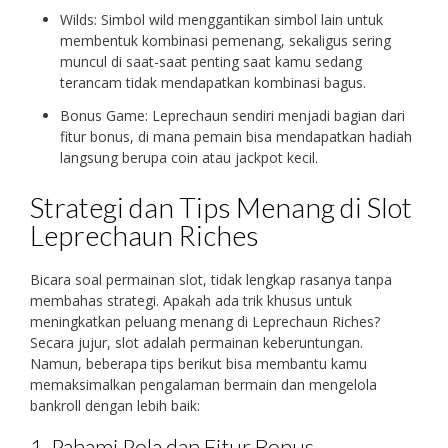
Wilds: Simbol wild menggantikan simbol lain untuk
membentuk kombinasi pemenang, sekaligus sering
muncul di saat-saat penting saat kamu sedang
terancam tidak mendapatkan kombinasi bagus.
Bonus Game: Leprechaun sendiri menjadi bagian dari
fitur bonus, di mana pemain bisa mendapatkan hadiah
langsung berupa coin atau jackpot kecil.
Strategi dan Tips Menang di Slot
Leprechaun Riches
Bicara soal permainan slot, tidak lengkap rasanya tanpa
membahas strategi. Apakah ada trik khusus untuk
meningkatkan peluang menang di Leprechaun Riches?
Secara jujur, slot adalah permainan keberuntungan.
Namun, beberapa tips berikut bisa membantu kamu
memaksimalkan pengalaman bermain dan mengelola
bankroll dengan lebih baik:
1. Pahami Pola dan Fitur Bonus