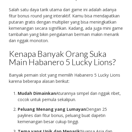
Salah satu daya tarik utama dari game ini adalah adanya
fitur bonus round yang interaktif. Kamu bisa mendapatkan
putaran gratis dengan multiplier yang bisa meningkatkan
kemenangan secara signifikan. Kadang, ada juga mini game
tambahan yang bikin pengalaman bermain makin menarik
dan nggak monoton.
Kenapa Banyak Orang Suka
Main Habanero 5 Lucky Lions?
Banyak pemain slot yang memilih Habanero 5 Lucky Lions
karena beberapa alasan berikut:
Mudah Dimainkan
Aturannya simpel dan nggak ribet,
cocok untuk pemula sekalipun.
Peluang Menang yang Lumayan
Dengan 25
paylines dan fitur bonus, peluang buat dapetin
kemenangan besar cukup tinggi.
Tema yang Unik dan Menarik
Nuansa Asia dan