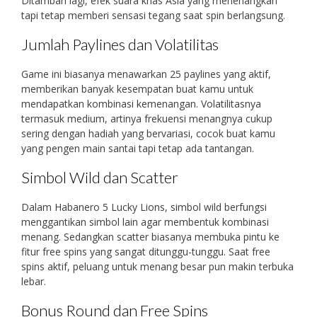
Ditambah lagi, efek suara khas Asia yang menenangkan
tapi tetap memberi sensasi tegang saat spin berlangsung.
Jumlah Paylines dan Volatilitas
Game ini biasanya menawarkan 25 paylines yang aktif,
memberikan banyak kesempatan buat kamu untuk
mendapatkan kombinasi kemenangan. Volatilitasnya
termasuk medium, artinya frekuensi menangnya cukup
sering dengan hadiah yang bervariasi, cocok buat kamu
yang pengen main santai tapi tetap ada tantangan.
Simbol Wild dan Scatter
Dalam Habanero 5 Lucky Lions, simbol wild berfungsi
menggantikan simbol lain agar membentuk kombinasi
menang. Sedangkan scatter biasanya membuka pintu ke
fitur free spins yang sangat ditunggu-tunggu. Saat free
spins aktif, peluang untuk menang besar pun makin terbuka
lebar.
Bonus Round dan Free Spins