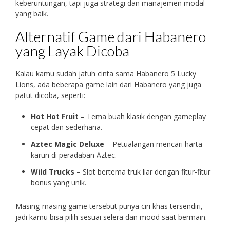
keberuntungan, tapi juga strategi dan manajemen modal
yang baik.
Alternatif Game dari Habanero
yang Layak Dicoba
Kalau kamu sudah jatuh cinta sama Habanero 5 Lucky
Lions, ada beberapa game lain dari Habanero yang juga
patut dicoba, seperti:
Hot Hot Fruit
– Tema buah klasik dengan gameplay
cepat dan sederhana.
Aztec Magic Deluxe
– Petualangan mencari harta
karun di peradaban Aztec.
Wild Trucks
– Slot bertema truk liar dengan fitur-fitur
bonus yang unik.
Masing-masing game tersebut punya ciri khas tersendiri,
jadi kamu bisa pilih sesuai selera dan mood saat bermain.