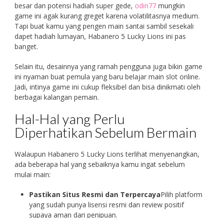
besar dan potensi hadiah super gede,
odin77
mungkin
game ini agak kurang greget karena volatilitasnya medium.
Tapi buat kamu yang pengen main santai sambil sesekali
dapet hadiah lumayan, Habanero 5 Lucky Lions ini pas
banget.
Selain itu, desainnya yang ramah pengguna juga bikin game
ini nyaman buat pemula yang baru belajar main slot online.
Jadi, intinya game ini cukup fleksibel dan bisa dinikmati oleh
berbagai kalangan pemain.
Hal-Hal yang Perlu
Diperhatikan Sebelum Bermain
Walaupun Habanero 5 Lucky Lions terlihat menyenangkan,
ada beberapa hal yang sebaiknya kamu ingat sebelum
mulai main:
Pastikan Situs Resmi dan Terpercaya
Pilih platform
yang sudah punya lisensi resmi dan review positif
supaya aman dari penipuan.