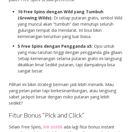
10 Free Spins dengan Wild yang Tumbuh
(Growing Wilds):
Di setiap putaran gratis, simbol Wild
yang muncul akan “tumbuh” dan menutupi seluruh
gulungan tempat dia mendarat. Ini bisa bikin
kemenangan beruntun yang luar biasa.
5 Free Spins dengan Pengganda x5:
Opsi untuk
yang mau taruhan tinggi dengan pengganda gila-gilaan.
Setiap kemenangan selama putaran gratis ini langsung
dikalikan lima! Sedikit putaran, tapi dampaknya bisa
sangat besar.
Pilihan ini bikin strategi bermain jadi lebih menarik. Mau
yang pelan-pelan tapi berkesinambungan, atau langsung
sabet jackpot besar dengan risiko putaran yang lebih
sedikit?
Fitur Bonus “Pick and Click”
Selain Free Spins,
link slot88
ada lagi fitur bonus instant