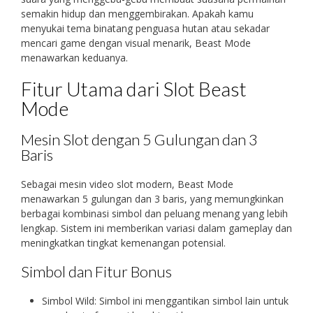
semakin hidup dan menggembirakan. Apakah kamu
menyukai tema binatang penguasa hutan atau sekadar
mencari game dengan visual menarik, Beast Mode
menawarkan keduanya.
Fitur Utama dari Slot Beast
Mode
Mesin Slot dengan 5 Gulungan dan 3
Baris
Sebagai mesin video slot modern, Beast Mode
menawarkan 5 gulungan dan 3 baris, yang memungkinkan
berbagai kombinasi simbol dan peluang menang yang lebih
lengkap. Sistem ini memberikan variasi dalam gameplay dan
meningkatkan tingkat kemenangan potensial.
Simbol dan Fitur Bonus
Simbol Wild: Simbol ini menggantikan simbol lain untuk