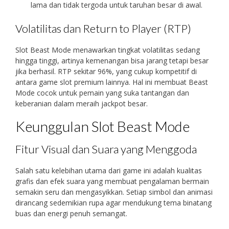
lama dan tidak tergoda untuk taruhan besar di awal.
Volatilitas dan Return to Player (RTP)
Slot Beast Mode menawarkan tingkat volatilitas sedang
hingga tinggi, artinya kemenangan bisa jarang tetapi besar
jika berhasil. RTP sekitar 96%, yang cukup kompetitif di
antara game slot premium lainnya. Hal ini membuat Beast
Mode cocok untuk pemain yang suka tantangan dan
keberanian dalam meraih jackpot besar.
Keunggulan Slot Beast Mode
Fitur Visual dan Suara yang Menggoda
Salah satu kelebihan utama dari game ini adalah kualitas
grafis dan efek suara yang membuat pengalaman bermain
semakin seru dan mengasyikkan. Setiap simbol dan animasi
dirancang sedemikian rupa agar mendukung tema binatang
buas dan energi penuh semangat.