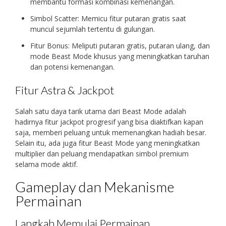
membantu formasi kombinasi kemenangan.
Simbol Scatter: Memicu fitur putaran gratis saat
muncul sejumlah tertentu di gulungan.
Fitur Bonus: Meliputi putaran gratis, putaran ulang, dan
mode Beast Mode khusus yang meningkatkan taruhan
dan potensi kemenangan.
Fitur Astra & Jackpot
Salah satu daya tarik utama dari Beast Mode adalah
hadirnya fitur jackpot progresif yang bisa diaktifkan kapan
saja, memberi peluang untuk memenangkan hadiah besar.
Selain itu, ada juga fitur Beast Mode yang meningkatkan
multiplier dan peluang mendapatkan simbol premium
selama mode aktif.
Gameplay dan Mekanisme
Permainan
Langkah Memulai Permainan