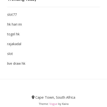
slot77
hk hari ini
togel hk
rajakadal
slot
live draw hk
Cape Town, South Africa
Theme:
Vogue
by Kaira