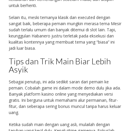
untuk berhenti.
Selain itu, meski temanya klasik dan executed dengan
sangat baik, beberapa pemain mungkin merasa tema Mesir
sudah terlalu umum dan banyak ditemui di slot lain. Tapi,
keunggulan Habanero justru terletak pada eksekusi dan
kualitas kontennya yang membuat tema yang “biasa” ini
jadi luar biasa.
Tips dan Trik Main Biar Lebih
Asyik
Sebagai penutup, ini ada sedikit saran dari pemain ke
pemain. Cobalah game ini dalam mode demo dulu jika ada.
Banyak platform kasino online yang menyediakan versi
gratis. Ini berguna untuk memahami alur permainan, fitur-
fitur, dan seberapa sering bonus muncul tanpa harus keluar
uang.
Ketika sudah main dengan uang asli, mulailah dengan
taruhan yang kecil dulu. Kenali ritme gamenya. Fokuslah