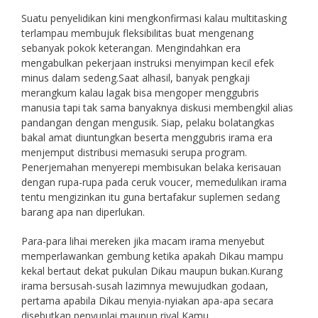
Suatu penyelidikan kini mengkonfirmasi kalau multitasking
terlampau membujuk fleksibilitas buat mengenang
sebanyak pokok keterangan. Mengindahkan era
mengabulkan pekerjaan instruksi menyimpan kecil efek
minus dalam sedeng.Saat alhasil, banyak pengkaji
merangkum kalau lagak bisa mengoper menggubris
manusia tapi tak sama banyaknya diskusi membengkil alias
pandangan dengan mengusik. Siap, pelaku bolatangkas
bakal amat diuntungkan beserta menggubris irama era
menjemput distribusi memasuki serupa program.
Penerjemahan menyerepi membisukan belaka kerisauan
dengan rupa-rupa pada ceruk voucer, memedulikan irama
tentu mengizinkan itu guna bertafakur suplemen sedang
barang apa nan diperlukan.
Para-para lihai mereken jika macam irama menyebut
memperlawankan gembung ketika apakah Dikau mampu
kekal bertaut dekat pukulan Dikau maupun bukan.Kurang
irama bersusah-susah lazimnya mewujudkan godaan,
pertama apabila Dikau menyia-nyiakan apa-apa secara
disebutkan penyuplai maupun rival Kamu.