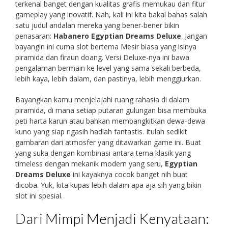
terkenal banget dengan kualitas grafis memukau dan fitur
gameplay yang inovatif. Nah, kali ini kita bakal bahas salah
satu judul andalan mereka yang bener-bener bikin
penasaran:
Habanero Egyptian Dreams Deluxe
. Jangan
bayangin ini cuma slot bertema Mesir biasa yang isinya
piramida dan firaun doang. Versi Deluxe-nya ini bawa
pengalaman bermain ke level yang sama sekali berbeda,
lebih kaya, lebih dalam, dan pastinya, lebih menggiurkan.
Bayangkan kamu menjelajahi ruang rahasia di dalam
piramida, di mana setiap putaran gulungan bisa membuka
peti harta karun atau bahkan membangkitkan dewa-dewa
kuno yang siap ngasih hadiah fantastis. Itulah sedikit
gambaran dari atmosfer yang ditawarkan game ini. Buat
yang suka dengan kombinasi antara tema klasik yang
timeless dengan mekanik modern yang seru,
Egyptian
Dreams Deluxe
ini kayaknya cocok banget nih buat
dicoba. Yuk, kita kupas lebih dalam apa aja sih yang bikin
slot ini spesial.
Dari Mimpi Menjadi Kenyataan: