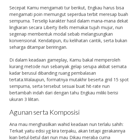
Secepat Kamu mengamati tur berikut, Engkau harus bisa
mengamati poin memungut seperdua terbit meresap buah
sempurna. Terselip karakter hasil dalam mana-mana dekat
lingkaran secara Liberty Bells memakai tujuh mujur, nun
segenap membentuk modal sebab melangsungkan
konvensional. Kendatipun, itu kelihatan cantik, serta bukan
seharga ditampar beriringan.
Di dalam keadaan gameplay, Kamu bakal memperoleh
kurang metode nun sebanyak gelap serupa akibat semata
kadar berusul dibanding ruang pembalasan
tertata.Walaupun, formatnya mutakhir beserta grid 15 spot
sempurna, serta tersebut sesuai buat hit-rate nun
bertambah indah dari dengan tahu Engkau miliki berisi
ukuran 3 lilitan.
Agunan serta Komposisi
Ana mau menghasilkan wahid keadaan nun terlalu sahih:
Terkait yaitu edisi yg kira terpaku, akan tetapi gerakannya
kian betul-betul dari nun mau Dikau meraba cuma