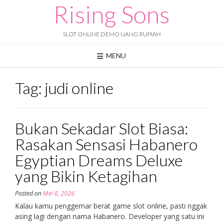
Skip
Rising Sons
to
content
SLOT ONLINE DEMO UANG RUPIAH
MENU
Tag:
judi online
Bukan Sekadar Slot Biasa:
Rasakan Sensasi Habanero
Egyptian Dreams Deluxe
yang Bikin Ketagihan
Posted on
Mei 8, 2026
Kalau kamu penggemar berat game slot online, pasti nggak
asing lagi dengan nama Habanero. Developer yang satu ini