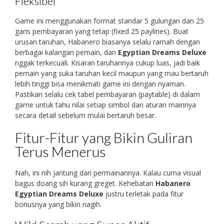
Fleksibel
Game ini menggunakan format standar 5 gulungan dan 25
garis pembayaran yang tetap (fixed 25 paylines). Buat
urusan taruhan, Habanero biasanya selalu ramah dengan
berbagai kalangan pemain, dan
Egyptian Dreams Deluxe
nggak terkecuali. Kisaran taruhannya cukup luas, jadi baik
pemain yang suka taruhan kecil maupun yang mau bertaruh
lebih tinggi bisa menikmati game ini dengan nyaman.
Pastikan selalu cek tabel pembayaran (paytable) di dalam
game untuk tahu nilai setiap simbol dan aturan mainnya
secara detail sebelum mulai bertaruh besar.
Fitur-Fitur yang Bikin Guliran
Terus Menerus
Nah, ini nih jantung dari permainannya. Kalau cuma visual
bagus doang sih kurang greget. Kehebatan
Habanero
Egyptian Dreams Deluxe
justru terletak pada fitur
bonusnya yang bikin nagih.