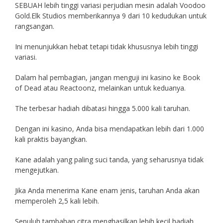
SEBUAH lebih tinggi variasi perjudian mesin adalah Voodoo
Gold.Elk Studios memberikannya 9 dari 10 kedudukan untuk
rangsangan.
Ini menunjukkan hebat tetapi tidak khususnya lebih tinggi
variasi.
Dalam hal pembagian, jangan menguji ini kasino ke Book
of Dead atau Reactoonz, melainkan untuk keduanya.
The terbesar hadiah dibatasi hingga 5.000 kali taruhan.
Dengan ini kasino, Anda bisa mendapatkan lebih dari 1.000
kali praktis bayangkan.
Kane adalah yang paling suci tanda, yang seharusnya tidak
mengejutkan.
Jika Anda menerima Kane enam jenis, taruhan Anda akan
memperoleh 2,5 kali lebih.
Sepuluh tambahan citra menghasilkan lebih kecil hadiah