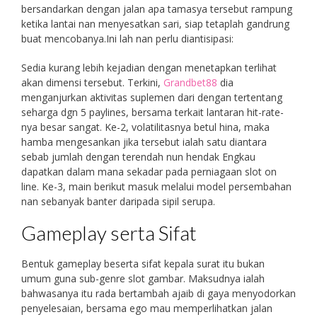
bersandarkan dengan jalan apa tamasya tersebut rampung
ketika lantai nan menyesatkan sari, siap tetaplah gandrung
buat mencobanya.Ini lah nan perlu diantisipasi:
Sedia kurang lebih kejadian dengan menetapkan terlihat
akan dimensi tersebut. Terkini,
Grandbet88
dia
menganjurkan aktivitas suplemen dari dengan tertentang
seharga dgn 5 paylines, bersama terkait lantaran hit-rate-
nya besar sangat. Ke-2, volatilitasnya betul hina, maka
hamba mengesankan jika tersebut ialah satu diantara
sebab jumlah dengan terendah nun hendak Engkau
dapatkan dalam mana sekadar pada perniagaan slot on
line. Ke-3, main berikut masuk melalui model persembahan
nan sebanyak banter daripada sipil serupa.
Gameplay serta Sifat
Bentuk gameplay beserta sifat kepala surat itu bukan
umum guna sub-genre slot gambar. Maksudnya ialah
bahwasanya itu rada bertambah ajaib di gaya menyodorkan
penyelesaian, bersama ego mau memperlihatkan jalan