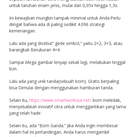
untuk taruhan enam jenis, mulai dari 0,05x hingga 1,3x.
Ini kewajiban mungkin tampak minimal untuk Anda.Perlu
diingat bahwa ada di paling sedikit 4.096 strategi
kemenangan.
Lalu ada yang disebut” gede simbol,” yaitu 2×2, 3×3, atau
barangkali Berukuran 4×4.
Sampai Mega gambar lenyap sekali lagi, melakukan tinggal
licin.
Lalu ada yang unik tanda(sebuah bom). Gratis berpaling
bisa Dimulai dengan menggunakan hamburan tanda.
Selain itu,
https://www.smartworkout.net/
bom meledak,
menyebabkan inovatif citra untuk menggantikan yang lama
yang telah hadir.
Selain itu, ada “Bom Ganda.” Jika Anda ingin membesar
dalam hal ini pertandingan, Anda harus mengambil