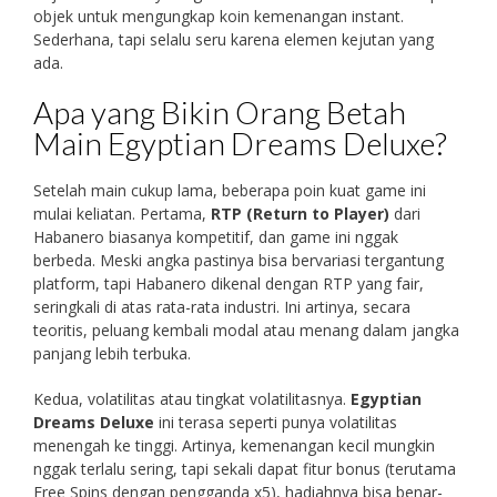
objek untuk mengungkap koin kemenangan instant.
Sederhana, tapi selalu seru karena elemen kejutan yang
ada.
Apa yang Bikin Orang Betah
Main Egyptian Dreams Deluxe?
Setelah main cukup lama, beberapa poin kuat game ini
mulai keliatan. Pertama,
RTP (Return to Player)
dari
Habanero biasanya kompetitif, dan game ini nggak
berbeda. Meski angka pastinya bisa bervariasi tergantung
platform, tapi Habanero dikenal dengan RTP yang fair,
seringkali di atas rata-rata industri. Ini artinya, secara
teoritis, peluang kembali modal atau menang dalam jangka
panjang lebih terbuka.
Kedua, volatilitas atau tingkat volatilitasnya.
Egyptian
Dreams Deluxe
ini terasa seperti punya volatilitas
menengah ke tinggi. Artinya, kemenangan kecil mungkin
nggak terlalu sering, tapi sekali dapat fitur bonus (terutama
Free Spins dengan pengganda x5), hadiahnya bisa benar-