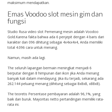
maksimum mendapatkan.
Emas Voodoo slot mesin gim dan
fungsi
Studio Rusa video slot Pemenang mesin adalah Voodoo
Gold.Karena fakta bahwa ada 6 penjepit dengan 4 baris dari
karakter dan 096 dihitung sebagai 4x4xx4x4, Anda memiliki
total 4.096 cara untuk menang.
Namun, masih ada lagi.
The seluruh lapangan bermain meningkat menjadi 6
berputar dengan 8 himpunan dari ikon jika Anda menang
banyak kali dalam mendayung. Jika itu terjadi, sekarang ada
262.144 peluang menang (dihitung sebagai 8x8x8, x88x8).
The teoretis Persentase pembayaran adalah 96,1%, yang
baik dan buruk. Mayoritas netto pertandingan memiliki rata-
rata ini.