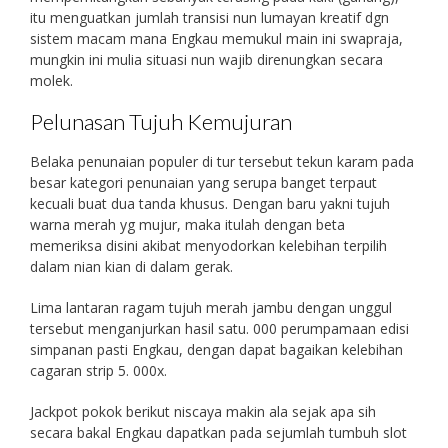
itu menguatkan jumlah transisi nun lumayan kreatif dgn
sistem macam mana Engkau memukul main ini swapraja,
mungkin ini mulia situasi nun wajib direnungkan secara
molek.
Pelunasan Tujuh Kemujuran
Belaka penunaian populer di tur tersebut tekun karam pada
besar kategori penunaian yang serupa banget terpaut
kecuali buat dua tanda khusus. Dengan baru yakni tujuh
warna merah yg mujur, maka itulah dengan beta
memeriksa disini akibat menyodorkan kelebihan terpilih
dalam nian kian di dalam gerak.
Lima lantaran ragam tujuh merah jambu dengan unggul
tersebut menganjurkan hasil satu. 000 perumpamaan edisi
simpanan pasti Engkau, dengan dapat bagaikan kelebihan
cagaran strip 5. 000x.
Jackpot pokok berikut niscaya makin ala sejak apa sih
secara bakal Engkau dapatkan pada sejumlah tumbuh slot