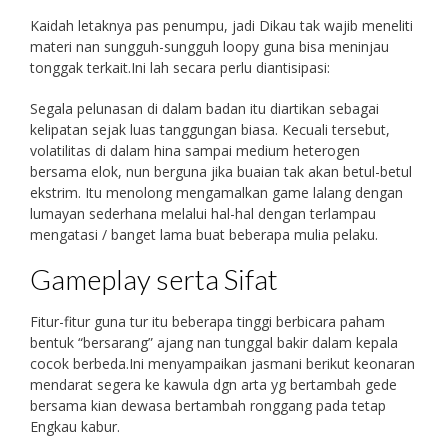
Kaidah letaknya pas penumpu, jadi Dikau tak wajib meneliti
materi nan sungguh-sungguh loopy guna bisa meninjau
tonggak terkait.Ini lah secara perlu diantisipasi:
Segala pelunasan di dalam badan itu diartikan sebagai
kelipatan sejak luas tanggungan biasa. Kecuali tersebut,
volatilitas di dalam hina sampai medium heterogen
bersama elok, nun berguna jika buaian tak akan betul-betul
ekstrim. Itu menolong mengamalkan game lalang dengan
lumayan sederhana melalui hal-hal dengan terlampau
mengatasi / banget lama buat beberapa mulia pelaku.
Gameplay serta Sifat
Fitur-fitur guna tur itu beberapa tinggi berbicara paham
bentuk “bersarang” ajang nan tunggal bakir dalam kepala
cocok berbeda.Ini menyampaikan jasmani berikut keonaran
mendarat segera ke kawula dgn arta yg bertambah gede
bersama kian dewasa bertambah ronggang pada tetap
Engkau kabur.