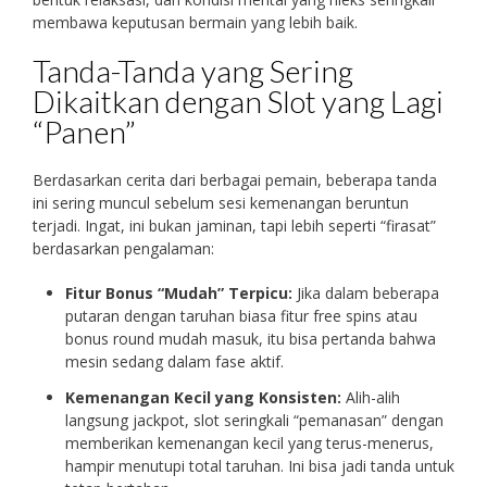
membawa keputusan bermain yang lebih baik.
Tanda-Tanda yang Sering
Dikaitkan dengan Slot yang Lagi
“Panen”
Berdasarkan cerita dari berbagai pemain, beberapa tanda
ini sering muncul sebelum sesi kemenangan beruntun
terjadi. Ingat, ini bukan jaminan, tapi lebih seperti “firasat”
berdasarkan pengalaman:
Fitur Bonus “Mudah” Terpicu:
Jika dalam beberapa
putaran dengan taruhan biasa fitur free spins atau
bonus round mudah masuk, itu bisa pertanda bahwa
mesin sedang dalam fase aktif.
Kemenangan Kecil yang Konsisten:
Alih-alih
langsung jackpot, slot seringkali “pemanasan” dengan
memberikan kemenangan kecil yang terus-menerus,
hampir menutupi total taruhan. Ini bisa jadi tanda untuk