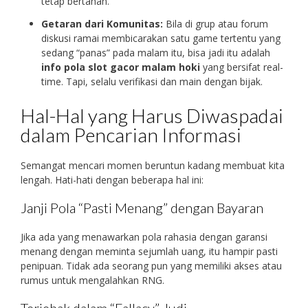
tetap bertahan.
Getaran dari Komunitas:
Bila di grup atau forum
diskusi ramai membicarakan satu game tertentu yang
sedang “panas” pada malam itu, bisa jadi itu adalah
info pola slot gacor malam hoki
yang bersifat real-
time. Tapi, selalu verifikasi dan main dengan bijak.
Hal-Hal yang Harus Diwaspadai
dalam Pencarian Informasi
Semangat mencari momen beruntun kadang membuat kita
lengah. Hati-hati dengan beberapa hal ini:
Janji Pola “Pasti Menang” dengan Bayaran
Jika ada yang menawarkan pola rahasia dengan garansi
menang dengan meminta sejumlah uang, itu hampir pasti
penipuan. Tidak ada seorang pun yang memiliki akses atau
rumus untuk mengalahkan RNG.