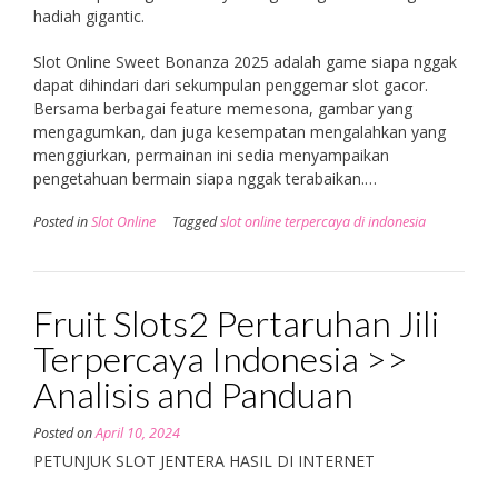
hadiah gigantic.
Slot Online Sweet Bonanza 2025 adalah game siapa nggak
dapat dihindari dari sekumpulan penggemar slot gacor.
Bersama berbagai feature memesona, gambar yang
mengagumkan, dan juga kesempatan mengalahkan yang
menggiurkan, permainan ini sedia menyampaikan
pengetahuan bermain siapa nggak terabaikan.…
Posted in
Slot Online
Tagged
slot online terpercaya di indonesia
Fruit Slots2 Pertaruhan Jili
Terpercaya Indonesia >>
Analisis and Panduan
Posted on
April 10, 2024
PETUNJUK SLOT JENTERA HASIL DI INTERNET