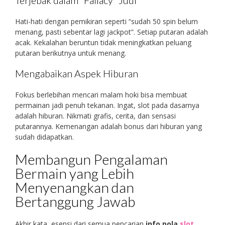
Terjebak dalam “Fallacy” Judi
Hati-hati dengan pemikiran seperti “sudah 50 spin belum
menang, pasti sebentar lagi jackpot”. Setiap putaran adalah
acak. Kekalahan beruntun tidak meningkatkan peluang
putaran berikutnya untuk menang.
Mengabaikan Aspek Hiburan
Fokus berlebihan mencari malam hoki bisa membuat
permainan jadi penuh tekanan. Ingat, slot pada dasarnya
adalah hiburan. Nikmati grafis, cerita, dan sensasi
putarannya. Kemenangan adalah bonus dari hiburan yang
sudah didapatkan.
Membangun Pengalaman
Bermain yang Lebih
Menyenangkan dan
Bertanggung Jawab
Akhir kata, esensi dari semua pencarian
info pola
slot