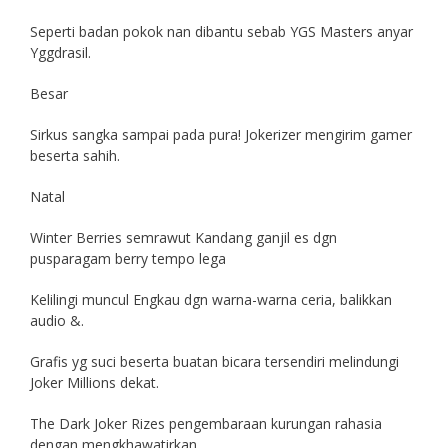
Seperti badan pokok nan dibantu sebab YGS Masters anyar
Yggdrasil.
Besar
Sirkus sangka sampai pada pura! Jokerizer mengirim gamer
beserta sahih.
Natal
Winter Berries semrawut Kandang ganjil es dgn
pusparagam berry tempo lega
Kelilingi muncul Engkau dgn warna-warna ceria, balikkan
audio &.
Grafis yg suci beserta buatan bicara tersendiri melindungi
Joker Millions dekat.
The Dark Joker Rizes pengembaraan kurungan rahasia
dengan mengkhawatirkan.