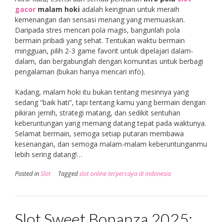
gacor
malam hoki
adalah keinginan untuk meraih
kemenangan dan sensasi menang yang memuaskan.
Daripada stres mencari pola magis, bangunlah pola
bermain pribadi yang sehat. Tentukan waktu bermain
mingguan, pilih 2-3 game favorit untuk dipelajari dalam-
dalam, dan bergabunglah dengan komunitas untuk berbagi
pengalaman (bukan hanya mencari info).
Kadang, malam hoki itu bukan tentang mesinnya yang
sedang “baik hati”, tapi tentang kamu yang bermain dengan
pikiran jernih, strategi matang, dan sedikit sentuhan
keberuntungan yang memang datang tepat pada waktunya.
Selamat bermain, semoga setiap putaran membawa
kesenangan, dan semoga malam-malam keberuntunganmu
lebih sering datang!…
Posted in
Slot
Tagged
slot online terpercaya di indonesia
Slot Sweet Bonanza 2025: