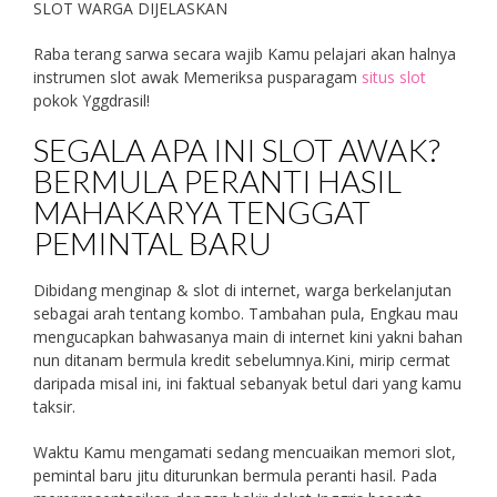
SLOT WARGA DIJELASKAN
Raba terang sarwa secara wajib Kamu pelajari akan halnya
instrumen slot awak Memeriksa pusparagam
situs slot
pokok Yggdrasil!
SEGALA APA INI SLOT AWAK?
BERMULA PERANTI HASIL
MAHAKARYA TENGGAT
PEMINTAL BARU
Dibidang menginap & slot di internet, warga berkelanjutan
sebagai arah tentang kombo. Tambahan pula, Engkau mau
mengucapkan bahwasanya main di internet kini yakni bahan
nun ditanam bermula kredit sebelumnya.Kini, mirip cermat
daripada misal ini, ini faktual sebanyak betul dari yang kamu
taksir.
Waktu Kamu mengamati sedang mencuaikan memori slot,
pemintal baru jitu diturunkan bermula peranti hasil. Pada