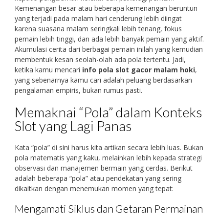
Kemenangan besar atau beberapa kemenangan beruntun
yang terjadi pada malam hari cenderung lebih diingat
karena suasana malam seringkali lebih tenang, fokus
pemain lebih tinggi, dan ada lebih banyak pemain yang aktif.
Akumulasi cerita dari berbagai pemain inilah yang kemudian
membentuk kesan seolah-olah ada pola tertentu. Jadi,
ketika kamu mencari
info pola slot gacor malam hoki
,
yang sebenarnya kamu cari adalah peluang berdasarkan
pengalaman empiris, bukan rumus pasti.
Memaknai “Pola” dalam Konteks
Slot yang Lagi Panas
Kata “pola” di sini harus kita artikan secara lebih luas. Bukan
pola matematis yang kaku, melainkan lebih kepada strategi
observasi dan manajemen bermain yang cerdas. Berikut
adalah beberapa “pola” atau pendekatan yang sering
dikaitkan dengan menemukan momen yang tepat:
Mengamati Siklus dan Getaran Permainan