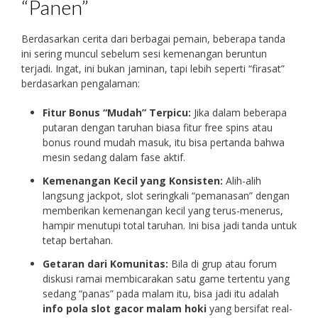
“Panen”
Berdasarkan cerita dari berbagai pemain, beberapa tanda
ini sering muncul sebelum sesi kemenangan beruntun
terjadi. Ingat, ini bukan jaminan, tapi lebih seperti “firasat”
berdasarkan pengalaman:
Fitur Bonus “Mudah” Terpicu:
Jika dalam beberapa
putaran dengan taruhan biasa fitur free spins atau
bonus round mudah masuk, itu bisa pertanda bahwa
mesin sedang dalam fase aktif.
Kemenangan Kecil yang Konsisten:
Alih-alih
langsung jackpot, slot seringkali “pemanasan” dengan
memberikan kemenangan kecil yang terus-menerus,
hampir menutupi total taruhan. Ini bisa jadi tanda untuk
tetap bertahan.
Getaran dari Komunitas:
Bila di grup atau forum
diskusi ramai membicarakan satu game tertentu yang
sedang “panas” pada malam itu, bisa jadi itu adalah
info pola slot gacor malam hoki
yang bersifat real-