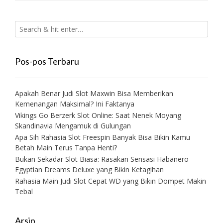
Pos-pos Terbaru
Apakah Benar Judi Slot Maxwin Bisa Memberikan
Kemenangan Maksimal? Ini Faktanya
Vikings Go Berzerk Slot Online: Saat Nenek Moyang
Skandinavia Mengamuk di Gulungan
Apa Sih Rahasia Slot Freespin Banyak Bisa Bikin Kamu
Betah Main Terus Tanpa Henti?
Bukan Sekadar Slot Biasa: Rasakan Sensasi Habanero
Egyptian Dreams Deluxe yang Bikin Ketagihan
Rahasia Main Judi Slot Cepat WD yang Bikin Dompet Makin
Tebal
Arsip