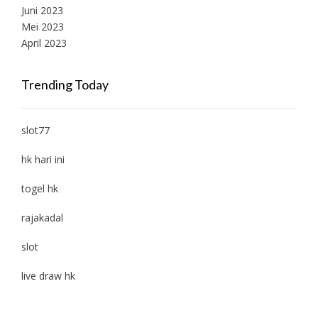
Juni 2023
Mei 2023
April 2023
Trending Today
slot77
hk hari ini
togel hk
rajakadal
slot
live draw hk