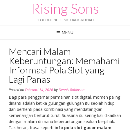
Skip
Rising Sons
to
content
SLOT ONLINE DEMO UANG RUPIAH
MENU
Mencari Malam
Keberuntungan: Memahami
Informasi Pola Slot yang
Lagi Panas
Posted on
Februari 14, 2026
by
Dennis Robinson
Bagi para penggemar permainan slot digital, momen paling
dinanti adalah ketika gulungan-gulungan itu seolah hidup
dan berhenti pada kombinasi yang mendatangkan
kemenangan berturut-turut. Suasana itu sering kali dikaitkan
dengan malam di mana keberuntungan seakan berpihak.
Tak heran, frasa seperti
info pola slot gacor malam