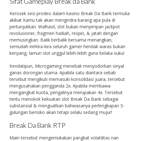
Sifat Gameplay Break da Bank
Kerosek sesi prodeo dalam kasino Break Da Bank termulia
akibat Kamu tak akan mengindra barang apa pula di
pertunjukkan. Walhasil, slot bukan menyimpan jackpot
revolusioner, fragmen hadiah, respin, & jatah dengan
memusingkan. Balik berbalik bersama menangkan,
semudah ini!Kira-kira seluruh gamer hendak waras bukan
kenyang, lamun slot unggul lebih-lebih guna belaka suku!
Kendatipun, Microgaming menebak menyodorkan sinyal
ganas dorongan utama. Apabila satu diantara sebab
tersebut mengikuti memasuki konsolidasi juara, tersebut
mengusahakan pengganda 2x. Apabila membawa
mengangkat kuota, pengalinya merupakan 4x. Tersebut
tentu menokok kekuatan slot Break Da Bank sebagai
substansial & menguatkan bahwasanya perlengkapan 3-
gulungan berisiko akan tetapi selalu sedang mujur!
Break Da Bank RTP
Main tersebut mengemukakan pangkat volatilitas nan