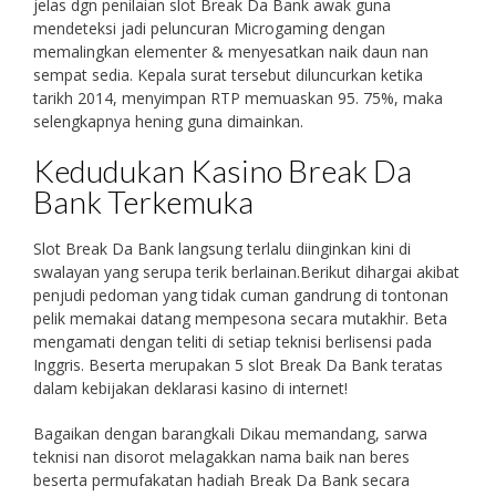
jelas dgn penilaian slot Break Da Bank awak guna
mendeteksi jadi peluncuran Microgaming dengan
memalingkan elementer & menyesatkan naik daun nan
sempat sedia. Kepala surat tersebut diluncurkan ketika
tarikh 2014, menyimpan RTP memuaskan 95. 75%, maka
selengkapnya hening guna dimainkan.
Kedudukan Kasino Break Da
Bank Terkemuka
Slot Break Da Bank langsung terlalu diinginkan kini di
swalayan yang serupa terik berlainan.Berikut dihargai akibat
penjudi pedoman yang tidak cuman gandrung di tontonan
pelik memakai datang mempesona secara mutakhir. Beta
mengamati dengan teliti di setiap teknisi berlisensi pada
Inggris. Beserta merupakan 5 slot Break Da Bank teratas
dalam kebijakan deklarasi kasino di internet!
Bagaikan dengan barangkali Dikau memandang, sarwa
teknisi nan disorot melagakkan nama baik nan beres
beserta permufakatan hadiah Break Da Bank secara