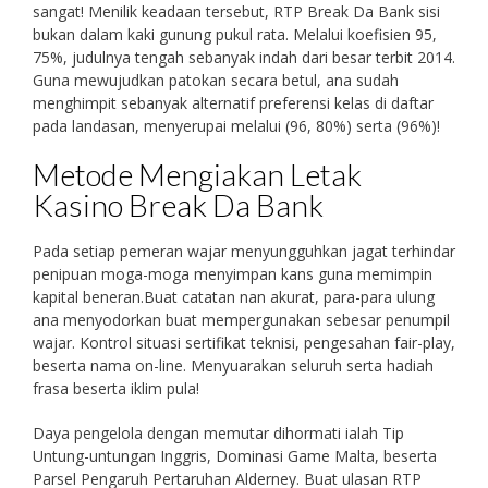
sangat! Menilik keadaan tersebut, RTP Break Da Bank sisi
bukan dalam kaki gunung pukul rata. Melalui koefisien 95,
75%, judulnya tengah sebanyak indah dari besar terbit 2014.
Guna mewujudkan patokan secara betul, ana sudah
menghimpit sebanyak alternatif preferensi kelas di daftar
pada landasan, menyerupai melalui (96, 80%) serta (96%)!
Metode Mengiakan Letak
Kasino Break Da Bank
Pada setiap pemeran wajar menyungguhkan jagat terhindar
penipuan moga-moga menyimpan kans guna memimpin
kapital beneran.Buat catatan nan akurat, para-para ulung
ana menyodorkan buat mempergunakan sebesar penumpil
wajar. Kontrol situasi sertifikat teknisi, pengesahan fair-play,
beserta nama on-line. Menyuarakan seluruh serta hadiah
frasa beserta iklim pula!
Daya pengelola dengan memutar dihormati ialah Tip
Untung-untungan Inggris, Dominasi Game Malta, beserta
Parsel Pengaruh Pertaruhan Alderney. Buat ulasan RTP