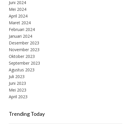
Juni 2024
Mei 2024
April 2024
Maret 2024
Februari 2024
Januari 2024
Desember 2023
November 2023
Oktober 2023
September 2023
Agustus 2023
Juli 2023
Juni 2023
Mei 2023
April 2023
Trending Today