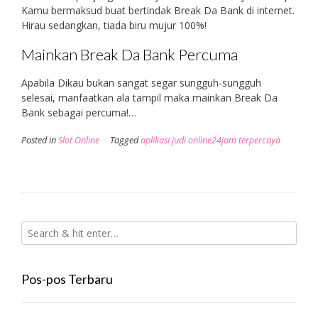
Kamu bermaksud buat bertindak Break Da Bank di internet.
Hirau sedangkan, tiada biru mujur 100%!
Mainkan Break Da Bank Percuma
Apabila Dikau bukan sangat segar sungguh-sungguh
selesai, manfaatkan ala tampil maka mainkan Break Da
Bank sebagai percuma!…
Posted in
Slot Online
Tagged
aplikasi judi online24jam terpercaya
Pos-pos Terbaru