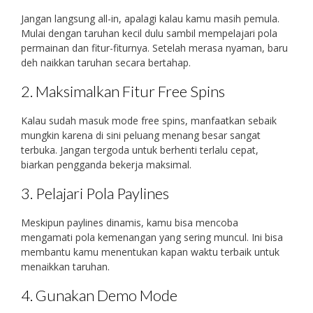
Jangan langsung all-in, apalagi kalau kamu masih pemula.
Mulai dengan taruhan kecil dulu sambil mempelajari pola
permainan dan fitur-fiturnya. Setelah merasa nyaman, baru
deh naikkan taruhan secara bertahap.
2. Maksimalkan Fitur Free Spins
Kalau sudah masuk mode free spins, manfaatkan sebaik
mungkin karena di sini peluang menang besar sangat
terbuka. Jangan tergoda untuk berhenti terlalu cepat,
biarkan pengganda bekerja maksimal.
3. Pelajari Pola Paylines
Meskipun paylines dinamis, kamu bisa mencoba
mengamati pola kemenangan yang sering muncul. Ini bisa
membantu kamu menentukan kapan waktu terbaik untuk
menaikkan taruhan.
4. Gunakan Demo Mode