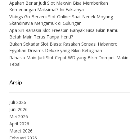
Apakah Benar Judi Slot Maxwin Bisa Memberikan
Kemenangan Maksimal? Ini Faktanya
Vikings Go Berzerk Slot Online: Saat Nenek Moyang
Skandinavia Mengamuk di Gulungan
Apa Sih Rahasia Slot Freespin Banyak Bisa Bikin Kamu
Betah Main Terus Tanpa Henti?
Bukan Sekadar Slot Biasa: Rasakan Sensasi Habanero
Egyptian Dreams Deluxe yang Bikin Ketagihan
Rahasia Main Judi Slot Cepat WD yang Bikin Dompet Makin
Tebal
Arsip
Juli 2026
Juni 2026
Mei 2026
April 2026
Maret 2026
Februari 2026