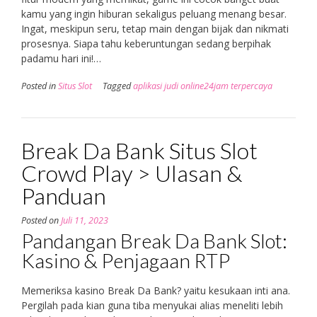
kamu yang ingin hiburan sekaligus peluang menang besar.
Ingat, meskipun seru, tetap main dengan bijak dan nikmati
prosesnya. Siapa tahu keberuntungan sedang berpihak
padamu hari ini!…
Posted in
Situs Slot
Tagged
aplikasi judi online24jam terpercaya
Break Da Bank Situs Slot
Crowd Play > Ulasan &
Panduan
Posted on
Juli 11, 2023
Pandangan Break Da Bank Slot:
Kasino & Penjagaan RTP
Memeriksa kasino Break Da Bank? yaitu kesukaan inti ana.
Pergilah pada kian guna tiba menyukai alias meneliti lebih