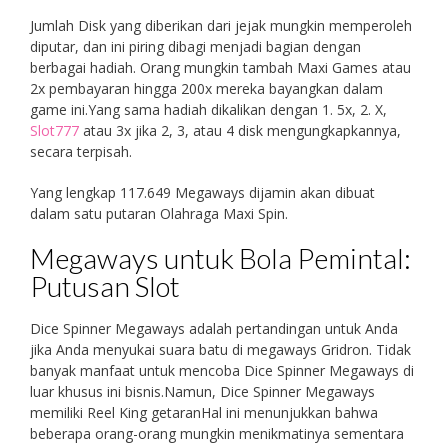
Jumlah Disk yang diberikan dari jejak mungkin memperoleh
diputar, dan ini piring dibagi menjadi bagian dengan
berbagai hadiah. Orang mungkin tambah Maxi Games atau
2x pembayaran hingga 200x mereka bayangkan dalam
game ini.Yang sama hadiah dikalikan dengan 1. 5x, 2. X,
Slot777
atau 3x jika 2, 3, atau 4 disk mengungkapkannya,
secara terpisah.
Yang lengkap 117.649 Megaways dijamin akan dibuat
dalam satu putaran Olahraga Maxi Spin.
Megaways untuk Bola Pemintal:
Putusan Slot
Dice Spinner Megaways adalah pertandingan untuk Anda
jika Anda menyukai suara batu di megaways Gridron. Tidak
banyak manfaat untuk mencoba Dice Spinner Megaways di
luar khusus ini bisnis.Namun, Dice Spinner Megaways
memiliki Reel King getaranHal ini menunjukkan bahwa
beberapa orang-orang mungkin menikmatinya sementara