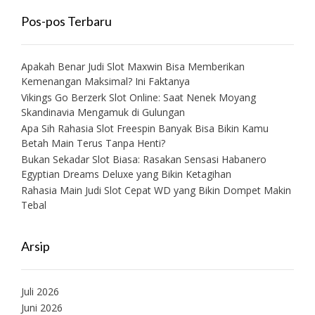
Pos-pos Terbaru
Apakah Benar Judi Slot Maxwin Bisa Memberikan
Kemenangan Maksimal? Ini Faktanya
Vikings Go Berzerk Slot Online: Saat Nenek Moyang
Skandinavia Mengamuk di Gulungan
Apa Sih Rahasia Slot Freespin Banyak Bisa Bikin Kamu
Betah Main Terus Tanpa Henti?
Bukan Sekadar Slot Biasa: Rasakan Sensasi Habanero
Egyptian Dreams Deluxe yang Bikin Ketagihan
Rahasia Main Judi Slot Cepat WD yang Bikin Dompet Makin
Tebal
Arsip
Juli 2026
Juni 2026