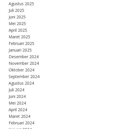
Agustus 2025
Juli 2025
Juni 2025
Mei 2025
April 2025
Maret 2025
Februari 2025
Januari 2025
Desember 2024
November 2024
Oktober 2024
September 2024
Agustus 2024
Juli 2024
Juni 2024
Mei 2024
April 2024
Maret 2024
Februari 2024