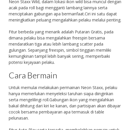
Neon Staxx Wild, dalam lokasi ikon wild bisa muncul dengan
acak pada roll bagi mengganti lambang lainnya serta
menciptakan gabungan apa bermanfaat.Ciri ini satu dapat
meningkatkan peluang mengalahkan pelaku melalui penting.
Fitur berbeda yang menarik adalah Putaran Gratis, pada
dimana pelaku bisa mengalahkan freespin bersama
mendaratkan tiga atau lebih lambang scatter pada
gulungan. Sepanjang freespin, simbol tinggian memiliki
kemungkinan tampil lebih banyak sering, memperbaiki
potensi kejayaan pelaku.
Cara Bermain
Untuk memulai melakukan permainan Neon Staxx, pelaku
hanya memerlukan menyeleksi taruhan siapa diinginkan
serta mengelilingi roll.Gabungan ikon yang mengalahkan
bakal dihitung dari kiri ke kanan, dan partisipan akan dibayar
cocok bersama pembayaran apa termasuk di table
pelunasan.
Fitur Auto Play serta tersedia, membolehkan pemain untuk