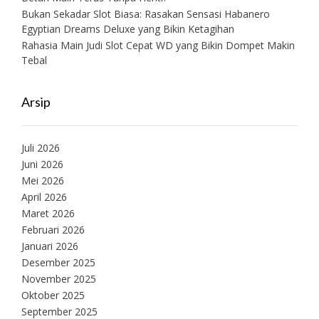
Bukan Sekadar Slot Biasa: Rasakan Sensasi Habanero
Egyptian Dreams Deluxe yang Bikin Ketagihan
Rahasia Main Judi Slot Cepat WD yang Bikin Dompet Makin
Tebal
Arsip
Juli 2026
Juni 2026
Mei 2026
April 2026
Maret 2026
Februari 2026
Januari 2026
Desember 2025
November 2025
Oktober 2025
September 2025