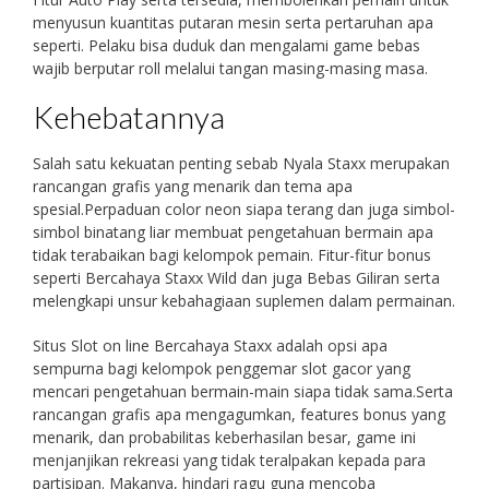
menyusun kuantitas putaran mesin serta pertaruhan apa
seperti. Pelaku bisa duduk dan mengalami game bebas
wajib berputar roll melalui tangan masing-masing masa.
Kehebatannya
Salah satu kekuatan penting sebab Nyala Staxx merupakan
rancangan grafis yang menarik dan tema apa
spesial.Perpaduan color neon siapa terang dan juga simbol-
simbol binatang liar membuat pengetahuan bermain apa
tidak terabaikan bagi kelompok pemain. Fitur-fitur bonus
seperti Bercahaya Staxx Wild dan juga Bebas Giliran serta
melengkapi unsur kebahagiaan suplemen dalam permainan.
Situs Slot on line Bercahaya Staxx adalah opsi apa
sempurna bagi kelompok penggemar slot gacor yang
mencari pengetahuan bermain-main siapa tidak sama.Serta
rancangan grafis apa mengagumkan, features bonus yang
menarik, dan probabilitas keberhasilan besar, game ini
menjanjikan rekreasi yang tidak teralpakan kepada para
partisipan. Makanya, hindari ragu guna mencoba