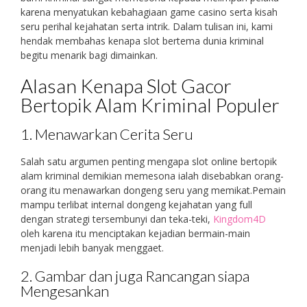
karena menyatukan kebahagiaan game casino serta kisah
seru perihal kejahatan serta intrik. Dalam tulisan ini, kami
hendak membahas kenapa slot bertema dunia kriminal
begitu menarik bagi dimainkan.
Alasan Kenapa Slot Gacor
Bertopik Alam Kriminal Populer
1. Menawarkan Cerita Seru
Salah satu argumen penting mengapa slot online bertopik
alam kriminal demikian memesona ialah disebabkan orang-
orang itu menawarkan dongeng seru yang memikat.Pemain
mampu terlibat internal dongeng kejahatan yang full
dengan strategi tersembunyi dan teka-teki,
Kingdom4D
oleh karena itu menciptakan kejadian bermain-main
menjadi lebih banyak menggaet.
2. Gambar dan juga Rancangan siapa
Mengesankan