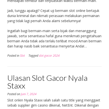
mendapati terhibur dan terpuaskan waktu bermain-main.
Jadi, tunggu apalagi? Cepat uji bermain slot online bertajuk
dunia kriminal dan nikmati perasaan melakukan permainan
yang tidak lagi pernah Anda alami sebelumnya!
Ingatlah bagi bermain-main serta bijak dan menanggung
jawab, serta senantiasa hafal guna menikmati pengetahuan
bermain Anda tidak ada terlalu terlibat mood.Aman bermain
dan harap nasib baik senantiasa menyertai Anda!…
Posted in
Slot
Tagged
slot gacor 2024
Ulasan Slot Gacor Nyala
Staxx
Posted on
Juni 7, 2024
Slot onlen Nyala Staxx ialah salah satu title yang menggaet
sebab supplier gim casino dikenal, NetEnt. Dikenal dengan