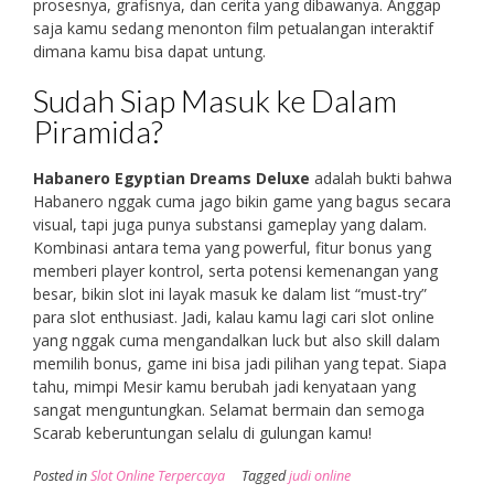
prosesnya, grafisnya, dan cerita yang dibawanya. Anggap
saja kamu sedang menonton film petualangan interaktif
dimana kamu bisa dapat untung.
Sudah Siap Masuk ke Dalam
Piramida?
Habanero Egyptian Dreams Deluxe
adalah bukti bahwa
Habanero nggak cuma jago bikin game yang bagus secara
visual, tapi juga punya substansi gameplay yang dalam.
Kombinasi antara tema yang powerful, fitur bonus yang
memberi player kontrol, serta potensi kemenangan yang
besar, bikin slot ini layak masuk ke dalam list “must-try”
para slot enthusiast. Jadi, kalau kamu lagi cari slot online
yang nggak cuma mengandalkan luck but also skill dalam
memilih bonus, game ini bisa jadi pilihan yang tepat. Siapa
tahu, mimpi Mesir kamu berubah jadi kenyataan yang
sangat menguntungkan. Selamat bermain dan semoga
Scarab keberuntungan selalu di gulungan kamu!
Posted in
Slot Online Terpercaya
Tagged
judi online