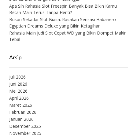
Apa Sih Rahasia Slot Freespin Banyak Bisa Bikin Kamu
Betah Main Terus Tanpa Henti?
Bukan Sekadar Slot Biasa: Rasakan Sensasi Habanero
Egyptian Dreams Deluxe yang Bikin Ketagihan
Rahasia Main Judi Slot Cepat WD yang Bikin Dompet Makin
Tebal
Arsip
Juli 2026
Juni 2026
Mei 2026
April 2026
Maret 2026
Februari 2026
Januari 2026
Desember 2025
November 2025