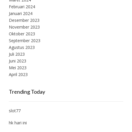
Februari 2024
Januari 2024
Desember 2023
November 2023
Oktober 2023
September 2023
Agustus 2023
Juli 2023
Juni 2023
Mei 2023
April 2023
Trending Today
slot77
hk hari ini