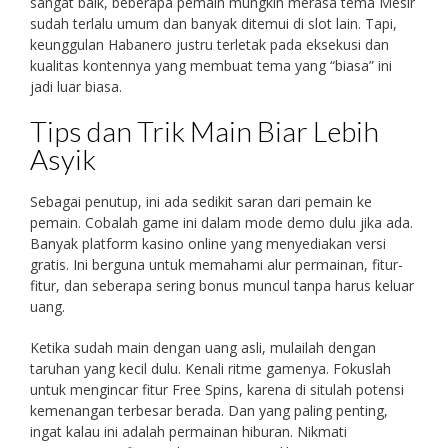
sangat baik, beberapa pemain mungkin merasa tema Mesir
sudah terlalu umum dan banyak ditemui di slot lain. Tapi,
keunggulan Habanero justru terletak pada eksekusi dan
kualitas kontennya yang membuat tema yang “biasa” ini
jadi luar biasa.
Tips dan Trik Main Biar Lebih
Asyik
Sebagai penutup, ini ada sedikit saran dari pemain ke
pemain. Cobalah game ini dalam mode demo dulu jika ada.
Banyak platform kasino online yang menyediakan versi
gratis. Ini berguna untuk memahami alur permainan, fitur-
fitur, dan seberapa sering bonus muncul tanpa harus keluar
uang.
Ketika sudah main dengan uang asli, mulailah dengan
taruhan yang kecil dulu. Kenali ritme gamenya. Fokuslah
untuk mengincar fitur Free Spins, karena di situlah potensi
kemenangan terbesar berada. Dan yang paling penting,
ingat kalau ini adalah permainan hiburan. Nikmati