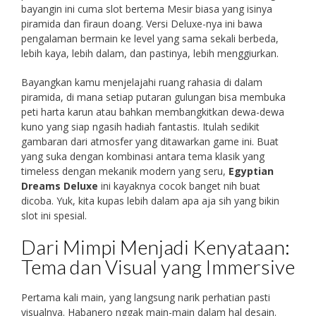
bayangin ini cuma slot bertema Mesir biasa yang isinya
piramida dan firaun doang. Versi Deluxe-nya ini bawa
pengalaman bermain ke level yang sama sekali berbeda,
lebih kaya, lebih dalam, dan pastinya, lebih menggiurkan.
Bayangkan kamu menjelajahi ruang rahasia di dalam
piramida, di mana setiap putaran gulungan bisa membuka
peti harta karun atau bahkan membangkitkan dewa-dewa
kuno yang siap ngasih hadiah fantastis. Itulah sedikit
gambaran dari atmosfer yang ditawarkan game ini. Buat
yang suka dengan kombinasi antara tema klasik yang
timeless dengan mekanik modern yang seru,
Egyptian
Dreams Deluxe
ini kayaknya cocok banget nih buat
dicoba. Yuk, kita kupas lebih dalam apa aja sih yang bikin
slot ini spesial.
Dari Mimpi Menjadi Kenyataan:
Tema dan Visual yang Immersive
Pertama kali main, yang langsung narik perhatian pasti
visualnya. Habanero nggak main-main dalam hal desain.