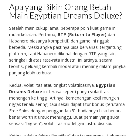
Apa yang Bikin Orang Betah
Main Egyptian Dreams Deluxe?
Setelah main cukup lama, beberapa poin kuat game ini
mulai keliatan. Pertama,
RTP (Return to Player)
dari
Habanero biasanya kompetitif, dan game ini nggak
berbeda. Meski angka pastinya bisa bervariasi tergantung
platform, tapi Habanero dikenal dengan RTP yang fair,
seringkali di atas rata-rata industri. Ini artinya, secara
teoritis, peluang kembali modal atau menang dalam jangka
panjang lebih terbuka.
Kedua, volatilitas atau tingkat volatilitasnya.
Egyptian
Dreams Deluxe
ini terasa seperti punya volatilitas
menengah ke tinggi. Artinya, kemenangan kecil mungkin
nggak terlalu sering, tapi sekali dapat fitur bonus (terutama
Free Spins dengan pengganda x5), hadiahnya bisa benar-
benar worth it untuk menunggu. Buat pemain yang suka
sensasi “big win”, volatilitas model gini justru disukai.
Ketiga, adalah faktor “keadilan” dan transparansi. Habanero