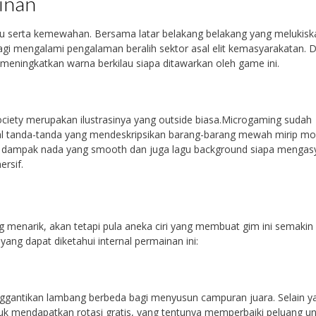
inan
au serta kemewahan. Bersama latar belakang belakang yang melukisk
bagi mengalami pengalaman beralih sektor asal elit kemasyarakatan. 
 meningkatkan warna berkilau siapa ditawarkan oleh game ini.
Society merupakan ilustrasinya yang outside biasa.Microgaming sudah
al tanda-tanda yang mendeskripsikan barang-barang mewah mirip mo
itu, dampak nada yang smooth dan juga lagu background siapa mengas
rsif.
 menarik, akan tetapi pula aneka ciri yang membuat gim ini semakin
ang dapat diketahui internal permainan ini:
nggantikan lambang berbeda bagi menyusun campuran juara. Selain ya
k mendapatkan rotasi gratis, yang tentunya memperbaiki peluang u