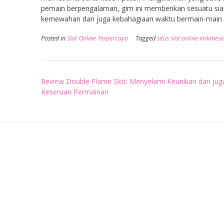
pemain berpengalaman, gim ini memberikan sesuatu siapa
kemewahan dan juga kebahagiaan waktu bermain-main H
Posted in
Slot Online Terpercaya
Tagged
situs slot online indonesi
Post
Review Double Flame Slot: Menyelami Keunikan dan jug
navigation
Keseruan Permainan