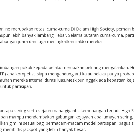
t online merupakan rotasi cuma-cuma.Di Dalam High Society, pemain b
aupun lebih banyak lambang Tebar. Selama putaran cuma-cuma, parti
abungan juara dan juga meningkatkan saldo mereka.
pertimbangan pokok kepada pelaku merupakan peluang mengalahkan. H
TP) apa kompetisi, siapa mengandung arti kalau pelaku punya probabi
uhan mereka internal durasi luas.Meskipun nggak ada kepastian kej
ntuk partisipan.
eberapa sering serta sejauh mana gigantic kemenangan terjadi. High S
tisipan mampu mendambakan gabungan kejayaan apa lumayan sering, 
hasilkan gim ini sesuai bagi bermacam-macam model partisipan, bagus s
g membidik jackpot yang lebih banyak besar.