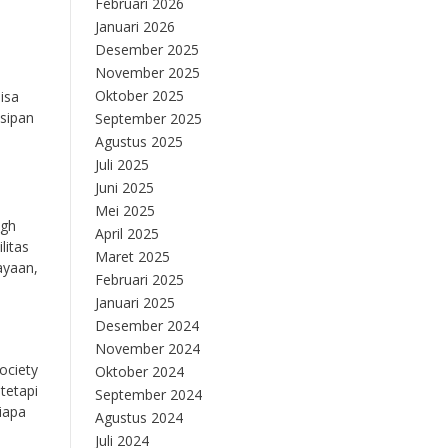
Februari 2026
Januari 2026
Desember 2025
November 2025
Oktober 2025
isa
sipan
September 2025
Agustus 2025
Juli 2025
Juni 2025
Mei 2025
igh
April 2025
litas
Maret 2025
ayaan,
Februari 2025
Januari 2025
Desember 2024
November 2024
ociety
Oktober 2024
tetapi
September 2024
iapa
Agustus 2024
Juli 2024