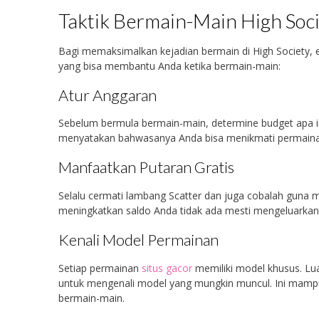
Taktik Bermain-Main High Soc
Bagi memaksimalkan kejadian bermain di High Society, ese
yang bisa membantu Anda ketika bermain-main:
Atur Anggaran
Sebelum bermula bermain-main, determine budget apa i
menyatakan bahwasanya Anda bisa menikmati permainan 
Manfaatkan Putaran Gratis
Selalu cermati lambang Scatter dan juga cobalah guna 
meningkatkan saldo Anda tidak ada mesti mengeluarka
Kenali Model Permainan
Setiap permainan
situs gacor
memiliki model khusus. Lu
untuk mengenali model yang mungkin muncul. Ini mampu
bermain-main.