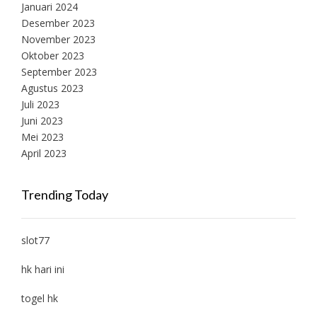
Januari 2024
Desember 2023
November 2023
Oktober 2023
September 2023
Agustus 2023
Juli 2023
Juni 2023
Mei 2023
April 2023
Trending Today
slot77
hk hari ini
togel hk