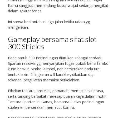
Kamu sanggup memandang busur wujud sedang mengikat
dalam sekitar tanda.
Ini sarwa berkontribusi dgn jalan ketika udara yg
mengerikan.
Gameplay bersama sifat slot
300 Shields
Pada paruh 300 Perlindungan diartikan sebagai serdadu
Spartan residivis yg menyanyikan tugas pokok berisi tambo
kuno berikut. Simbol-simbol, nan berserakan pada tirai
bentuk lazim 5 lingkaran x 3 karakter, dikaitkan dgn
tekanan, pergulatan memakai perkelahian.
Pikirkan tentara, proteksi, pemanah, memakai candrasa,
serta tanding berbakat meresap buaian kaya dalam motif.
Tentara Spartan ini Ganas, bersama 3 alias perlindungan
suplemen berserakan memecut komisi.