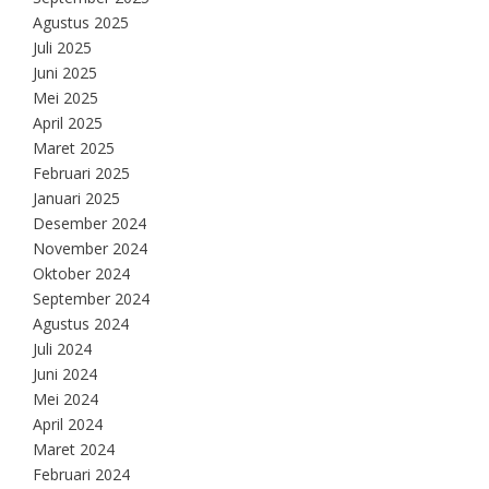
Agustus 2025
Juli 2025
Juni 2025
Mei 2025
April 2025
Maret 2025
Februari 2025
Januari 2025
Desember 2024
November 2024
Oktober 2024
September 2024
Agustus 2024
Juli 2024
Juni 2024
Mei 2024
April 2024
Maret 2024
Februari 2024