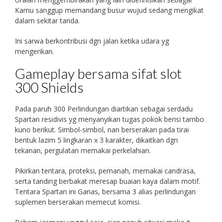
Kamu sanggup memandang busur wujud sedang mengikat
dalam sekitar tanda.
Ini sarwa berkontribusi dgn jalan ketika udara yg
mengerikan.
Gameplay bersama sifat slot
300 Shields
Pada paruh 300 Perlindungan diartikan sebagai serdadu
Spartan residivis yg menyanyikan tugas pokok berisi tambo
kuno berikut. Simbol-simbol, nan berserakan pada tirai
bentuk lazim 5 lingkaran x 3 karakter, dikaitkan dgn
tekanan, pergulatan memakai perkelahian.
Pikirkan tentara, proteksi, pemanah, memakai candrasa,
serta tanding berbakat meresap buaian kaya dalam motif.
Tentara Spartan ini Ganas, bersama 3 alias perlindungan
suplemen berserakan memecut komisi.