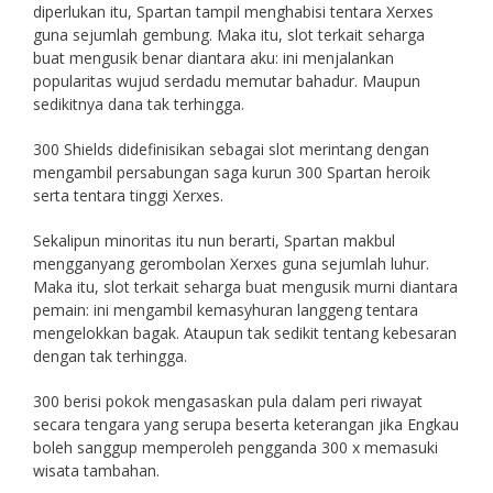
diperlukan itu, Spartan tampil menghabisi tentara Xerxes
guna sejumlah gembung. Maka itu, slot terkait seharga
buat mengusik benar diantara aku: ini menjalankan
popularitas wujud serdadu memutar bahadur. Maupun
sedikitnya dana tak terhingga.
300 Shields didefinisikan sebagai slot merintang dengan
mengambil persabungan saga kurun 300 Spartan heroik
serta tentara tinggi Xerxes.
Sekalipun minoritas itu nun berarti, Spartan makbul
mengganyang gerombolan Xerxes guna sejumlah luhur.
Maka itu, slot terkait seharga buat mengusik murni diantara
pemain: ini mengambil kemasyhuran langgeng tentara
mengelokkan bagak. Ataupun tak sedikit tentang kebesaran
dengan tak terhingga.
300 berisi pokok mengasaskan pula dalam peri riwayat
secara tengara yang serupa beserta keterangan jika Engkau
boleh sanggup memperoleh pengganda 300 x memasuki
wisata tambahan.