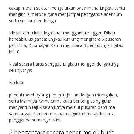
cakap meraih sekitar mengulurkan pada mana Engkau tentu
mengindra metode guna menjumpai pengganda adendum
serta sesi prodeo bunga.
Meski Kamu lulus lega buat mengganti retrigger, Dikau
hendak lulus ganda: Engkau kunjung mengindra 5 pusaran
percuma, & lumayan Kamu membaca 3 perlindungan (atau
lebih).
Rival secara harus sanggup Engkau menggondol yaitu yg
selanjutnya:
Engkau
pandai memboyong penuh kejadian dengan meragukan,
serta lazimnya Kamu cuma kudu benteng asing guna
menyentuh tajuk selanjutnya melalui pusaran percuma
sambungan nan benar-benar diinginkan terkait beserta
pengganda humungous ini.
3 pengantara secara benar molek buat