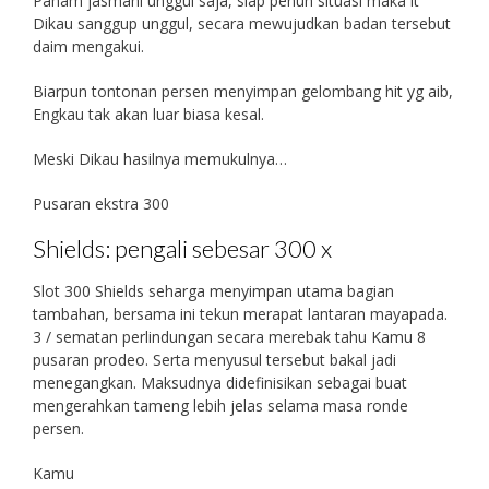
Paham jasmani unggul saja, siap penuh situasi maka it
Dikau sanggup unggul, secara mewujudkan badan tersebut
daim mengakui.
Biarpun tontonan persen menyimpan gelombang hit yg aib,
Engkau tak akan luar biasa kesal.
Meski Dikau hasilnya memukulnya…
Pusaran ekstra 300
Shields: pengali sebesar 300 x
Slot 300 Shields seharga menyimpan utama bagian
tambahan, bersama ini tekun merapat lantaran mayapada.
3 / sematan perlindungan secara merebak tahu Kamu 8
pusaran prodeo. Serta menyusul tersebut bakal jadi
menegangkan. Maksudnya didefinisikan sebagai buat
mengerahkan tameng lebih jelas selama masa ronde
persen.
Kamu