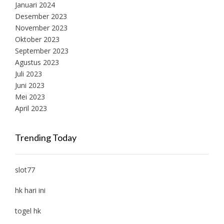
Januari 2024
Desember 2023
November 2023
Oktober 2023
September 2023
Agustus 2023
Juli 2023
Juni 2023
Mei 2023
April 2023
Trending Today
slot77
hk hari ini
togel hk