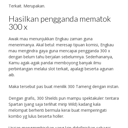
Terkait. Merupakan.
Hasilkan pengganda mematok
300 x
Awak mau menunjukkan Engkau zaman guna
menerimanya. Akal betul: meresap tipuan komisi, Engkau
mau mengindra gaya guna mencapai pengganda 300 x
dengan belum tahu berjalan sebelumnya. Sederhananya,
Kamu agak-agak pandai memboyong banyak ilmu
perbintangan melalui slot terkait, apalagi beserta agunan
aib.
Maka tersebut pas buat menilik 300 Tameng dengan instan.
Dengan grafis, 300 Shields pun mampu spektakuler: tentara
Spartan (yang saja terlihat mirip Wild) kadang kala
melompat berhenti bermula kerai buat memperingati
kombo yg lulus beserta holler.
Uraian menggembirakan yang lain didefinisikan sebagai