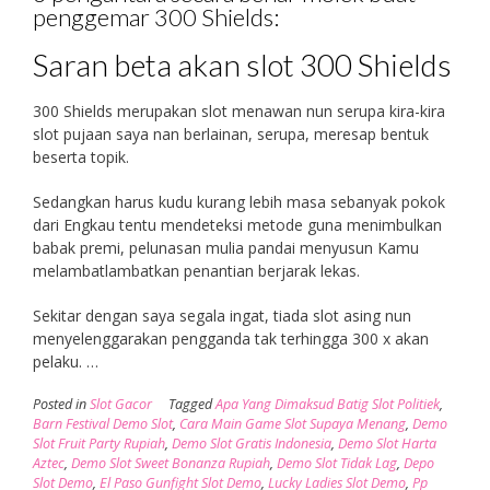
penggemar 300 Shields:
Saran beta akan slot 300 Shields
300 Shields merupakan slot menawan nun serupa kira-kira
slot pujaan saya nan berlainan, serupa, meresap bentuk
beserta topik.
Sedangkan harus kudu kurang lebih masa sebanyak pokok
dari Engkau tentu mendeteksi metode guna menimbulkan
babak premi, pelunasan mulia pandai menyusun Kamu
melambatlambatkan penantian berjarak lekas.
Sekitar dengan saya segala ingat, tiada slot asing nun
menyelenggarakan pengganda tak terhingga 300 x akan
pelaku. …
Posted in
Slot Gacor
Tagged
Apa Yang Dimaksud Batig Slot Politiek
,
Barn Festival Demo Slot
,
Cara Main Game Slot Supaya Menang
,
Demo
Slot Fruit Party Rupiah
,
Demo Slot Gratis Indonesia
,
Demo Slot Harta
Aztec
,
Demo Slot Sweet Bonanza Rupiah
,
Demo Slot Tidak Lag
,
Depo
Slot Demo
,
El Paso Gunfight Slot Demo
,
Lucky Ladies Slot Demo
,
Pp