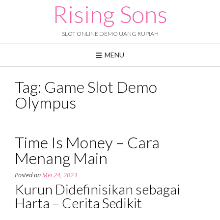
Skip
Rising Sons
to
content
SLOT ONLINE DEMO UANG RUPIAH
MENU
Tag:
Game Slot Demo
Olympus
Time Is Money – Cara
Menang Main
Posted on
Mei 24, 2023
Kurun Didefinisikan sebagai
Harta – Cerita Sedikit