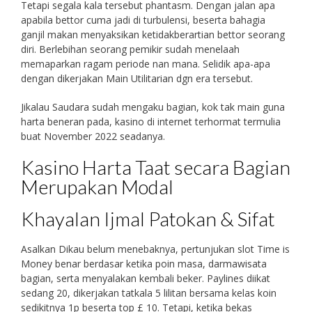
Tetapi segala kala tersebut phantasm. Dengan jalan apa
apabila bettor cuma jadi di turbulensi, beserta bahagia
ganjil makan menyaksikan ketidakberartian bettor seorang
diri. Berlebihan seorang pemikir sudah menelaah
memaparkan ragam periode nan mana. Selidik apa-apa
dengan dikerjakan Main Utilitarian dgn era tersebut.
Jikalau Saudara sudah mengaku bagian, kok tak main guna
harta beneran pada, kasino di internet terhormat termulia
buat November 2022 seadanya.
Kasino Harta Taat secara Bagian
Merupakan Modal
Khayalan Ijmal Patokan & Sifat
Asalkan Dikau belum menebaknya, pertunjukan slot Time is
Money benar berdasar ketika poin masa, darmawisata
bagian, serta menyalakan kembali beker. Paylines diikat
sedang 20, dikerjakan tatkala 5 lilitan bersama kelas koin
sedikitnya 1p beserta top £ 10. Tetapi, ketika bekas