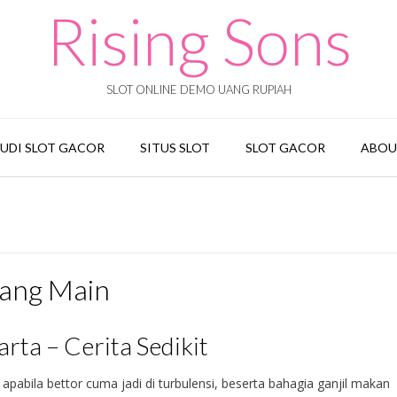
Rising Sons
SLOT ONLINE DEMO UANG RUPIAH
JUDI SLOT GACOR
SITUS SLOT
SLOT GACOR
ABOU
nang Main
rta – Cerita Sedikit
apabila bettor cuma jadi di turbulensi, beserta bahagia ganjil makan