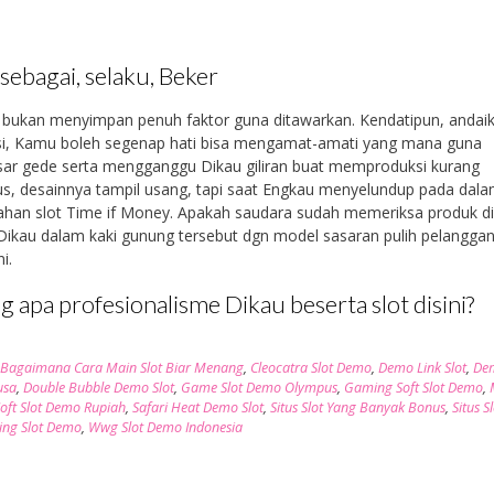
sebagai, selaku, Beker
bukan menyimpan penuh faktor guna ditawarkan. Kendatipun, andai
isi, Kamu boleh segenap hati bisa mengamat-amati yang mana guna
sar gede serta mengganggu Dikau giliran buat memproduksi kurang
s, desainnya tampil usang, tapi saat Engkau menyelundup pada dal
an slot Time if Money. Apakah saudara sudah memeriksa produk dis
Dikau dalam kaki gunung tersebut dgn model sasaran pulih pelangga
i.
apa profesionalisme Dikau beserta slot disini?
Bagaimana Cara Main Slot Biar Menang
,
Cleocatra Slot Demo
,
Demo Link Slot
,
Dem
usa
,
Double Bubble Demo Slot
,
Game Slot Demo Olympus
,
Gaming Soft Slot Demo
,
oft Slot Demo Rupiah
,
Safari Heat Demo Slot
,
Situs Slot Yang Banyak Bonus
,
Situs S
ng Slot Demo
,
Wwg Slot Demo Indonesia