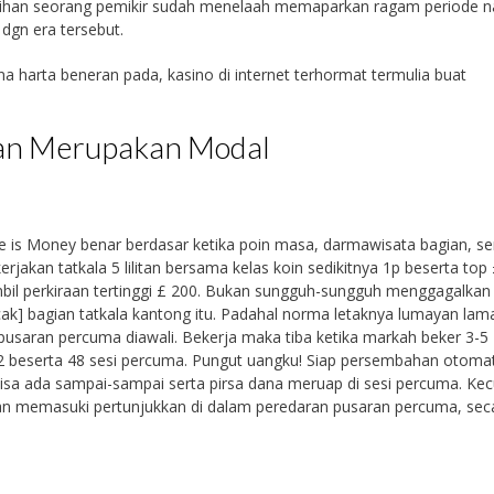
lebihan seorang pemikir sudah menelaah memaparkan ragam periode 
 dgn era tersebut.
a harta beneran pada, kasino di internet terhormat termulia buat
ian Merupakan Modal
 is Money benar berdasar ketika poin masa, darmawisata bagian, se
rjakan tatkala 5 lilitan bersama kelas koin sedikitnya 1p beserta top 
bil perkiraan tertinggi £ 200. Bukan sungguh-sungguh menggagalkan
[cak] bagian tatkala kantong itu. Padahal norma letaknya lumayan lam
pusaran percuma diawali. Bekerja maka tiba ketika markah beker 3-5
 beserta 48 sesi percuma. Pungut uangku! Siap persembahan otomat
a ada sampai-sampai serta pirsa dana meruap di sesi percuma. Kecua
nan memasuki pertunjukkan di dalam peredaran pusaran percuma, sec