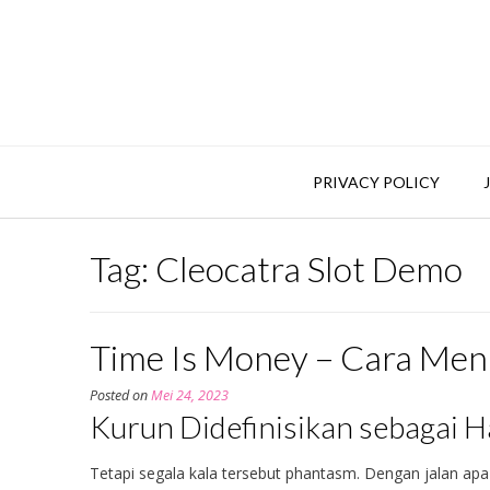
Skip
to
content
PRIVACY POLICY
Tag:
Cleocatra Slot Demo
Time Is Money – Cara Me
Posted on
Mei 24, 2023
Kurun Didefinisikan sebagai Ha
Tetapi segala kala tersebut phantasm. Dengan jalan apa 