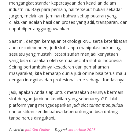
mengangkat standar kepercayaan dan keadilan dalam
industri ini. Bagi para pemain, hal tersebut bukan sekadar
jargon, melainkan jaminan bahwa setiap putaran yang
dilakukan adalah hasil dari proses yang adil, transparan, dan
dapat dipertanggungjawabkan.
Saat ini, dengan kemajuan teknologi RNG serta keterlibatan
auditor independen, judi slot tanpa manipulasi bukan lagi
sesuatu yang mustahil tetapi sudah menjadi kenyataan
yang bisa dirasakan oleh semua pecinta slot di Indonesia.
Seiring bertambahnya kesadaran dan pemahaman
masyarakat, kita berharap dunia judi online bisa terus maju
dengan integritas dan profesionalisme sebagai fondasinya.
Jadi, apakah Anda siap untuk merasakan serunya bermain
slot dengan jaminan keadilan yang sebenarnya? Pilihlah
platform yang mengedepankan
judi slot tanpa manipulasi
dan buktikan sendiri bahwa keberuntungan bisa datang
tanpa harus diragukan!…
Posted in
Judi Slot Online
Tagged
slot terbaik 2025