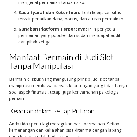
mengenal permainan tanpa risiko.
Baca Syarat dan Ketentuan:
Teliti kebijakan situs
terkait penarikan dana, bonus, dan aturan permainan.
Gunakan Platform Terpercaya:
Pilih penyedia
permainan yang populer dan sudah mendapat audit
dari pihak ketiga.
Manfaat Bermain di Judi Slot
Tanpa Manipulasi
Bermain di situs yang mengusung prinsip judi slot tanpa
manipulasi membawa banyak keuntungan yang tidak hanya
soal aspek finansial, tetapi juga kenyamanan psikologis
pemain.
Keadilan dalam Setiap Putaran
Anda tidak perlu lagi meragukan hasil permainan. Setiap
kemenangan dan kekalahan bisa diterima dengan lapang
dada karena sudah berlalu secara adil.