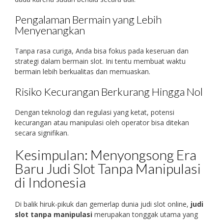
Pengalaman Bermain yang Lebih
Menyenangkan
Tanpa rasa curiga, Anda bisa fokus pada keseruan dan
strategi dalam bermain slot. Ini tentu membuat waktu
bermain lebih berkualitas dan memuaskan.
Risiko Kecurangan Berkurang Hingga Nol
Dengan teknologi dan regulasi yang ketat, potensi
kecurangan atau manipulasi oleh operator bisa ditekan
secara signifikan.
Kesimpulan: Menyongsong Era
Baru Judi Slot Tanpa Manipulasi
di Indonesia
Di balik hiruk-pikuk dan gemerlap dunia judi slot online,
judi
slot tanpa manipulasi
merupakan tonggak utama yang