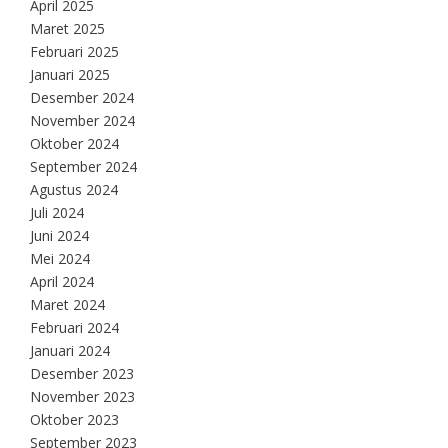
April 2025
Maret 2025
Februari 2025
Januari 2025
Desember 2024
November 2024
Oktober 2024
September 2024
Agustus 2024
Juli 2024
Juni 2024
Mei 2024
April 2024
Maret 2024
Februari 2024
Januari 2024
Desember 2023
November 2023
Oktober 2023
September 2023