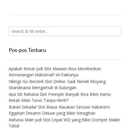
Pos-pos Terbaru
Apakah Benar Judi Slot Maxwin Bisa Memberikan
Kemenangan Maksimal? Ini Faktanya
Vikings Go Berzerk Slot Online: Saat Nenek Moyang
Skandinavia Mengamuk di Gulungan
Apa Sih Rahasia Slot Freespin Banyak Bisa Bikin Kamu
Betah Main Terus Tanpa Henti?
Bukan Sekadar Slot Biasa: Rasakan Sensasi Habanero
Egyptian Dreams Deluxe yang Bikin Ketagihan
Rahasia Main Judi Slot Cepat WD yang Bikin Dompet Makin
Tebal