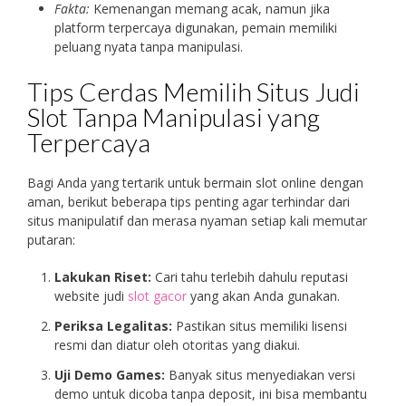
Fakta:
Kemenangan memang acak, namun jika
platform terpercaya digunakan, pemain memiliki
peluang nyata tanpa manipulasi.
Tips Cerdas Memilih Situs Judi
Slot Tanpa Manipulasi yang
Terpercaya
Bagi Anda yang tertarik untuk bermain slot online dengan
aman, berikut beberapa tips penting agar terhindar dari
situs manipulatif dan merasa nyaman setiap kali memutar
putaran:
Lakukan Riset:
Cari tahu terlebih dahulu reputasi
website judi
slot gacor
yang akan Anda gunakan.
Periksa Legalitas:
Pastikan situs memiliki lisensi
resmi dan diatur oleh otoritas yang diakui.
Uji Demo Games:
Banyak situs menyediakan versi
demo untuk dicoba tanpa deposit, ini bisa membantu