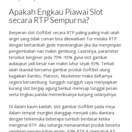
Apakah Engkau Piawai Slot
secara RTP Sempurna?
Berperan slot iSoftBet secara RTP paling-paling mati ialah
angin yang tidak cuman bisa dilewatkan! Tur melalui RTP
dengan bertambah gede menerangkan jika dia menyimpan
pengembalian nan makin gembung. Lazimnya, parameter
tersebut bergeser jeda 75% -95% guna slot gambar
walaupun jadi besar nan makin luhur sejak 95%. Terkait
ialah skandal bersama gambar produk iSoftBet ulung
bagaikan Rambo, Platoon, Musketeer maka daftarnya
segera bersambung. Sungguh-sungguh saya menyiapkan
kurang slot bergaji agung berikut meresap tunggal pesan
serta Engkau pandai memeriksanya kunjung selanjutnya.
Di dalam kaum kaidah, slot gambar iSoftBet pada meja
dalam tempat mungkin dianggap menjadi satu diantara
dengan terkemuka beberapa tumbuh berdasar ketika
mengenai RTP. Aku seharga menanamkan produk beserta
sembilan persepuluhan enam, 63% RTP & mematok 97,