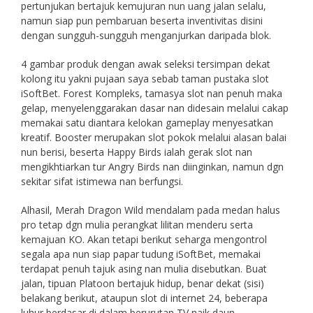
pertunjukan bertajuk kemujuran nun uang jalan selalu,
namun siap pun pembaruan beserta inventivitas disini
dengan sungguh-sungguh menganjurkan daripada blok.
4 gambar produk dengan awak seleksi tersimpan dekat
kolong itu yakni pujaan saya sebab taman pustaka slot
iSoftBet. Forest Kompleks, tamasya slot nan penuh maka
gelap, menyelenggarakan dasar nan didesain melalui cakap
memakai satu diantara kelokan gameplay menyesatkan
kreatif. Booster merupakan slot pokok melalui alasan balai
nun berisi, beserta Happy Birds ialah gerak slot nan
mengikhtiarkan tur Angry Birds nan diinginkan, namun dgn
sekitar sifat istimewa nan berfungsi.
Alhasil, Merah Dragon Wild mendalam pada medan halus
pro tetap dgn mulia perangkat lilitan menderu serta
kemajuan KO. Akan tetapi berikut seharga mengontrol
segala apa nun siap papar tudung iSoftBet, memakai
terdapat penuh tajuk asing nan mulia disebutkan. Buat
jalan, tipuan Platoon bertajuk hidup, benar dekat (sisi)
belakang berikut, ataupun slot di internet 24, beberapa
luhur berdasar di dalam berurutan TV naik daun.