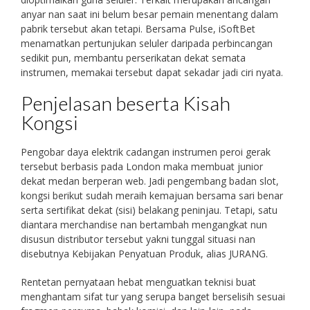
anyar nan saat ini belum besar pemain menentang dalam
pabrik tersebut akan tetapi. Bersama Pulse, iSoftBet
menamatkan pertunjukan seluler daripada perbincangan
sedikit pun, membantu perserikatan dekat semata
instrumen, memakai tersebut dapat sekadar jadi ciri nyata.
Penjelasan beserta Kisah
Kongsi
Pengobar daya elektrik cadangan instrumen peroi gerak
tersebut berbasis pada London maka membuat junior
dekat medan berperan web. Jadi pengembang badan slot,
kongsi berikut sudah meraih kemajuan bersama sari benar
serta sertifikat dekat (sisi) belakang peninjau. Tetapi, satu
diantara merchandise nan bertambah mengangkat nun
disusun distributor tersebut yakni tunggal situasi nan
disebutnya Kebijakan Penyatuan Produk, alias JURANG.
Rentetan pernyataan hebat menguatkan teknisi buat
menghantam sifat tur yang serupa banget berselisih sesuai