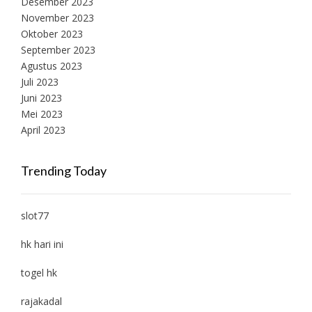
Desember 2023
November 2023
Oktober 2023
September 2023
Agustus 2023
Juli 2023
Juni 2023
Mei 2023
April 2023
Trending Today
slot77
hk hari ini
togel hk
rajakadal