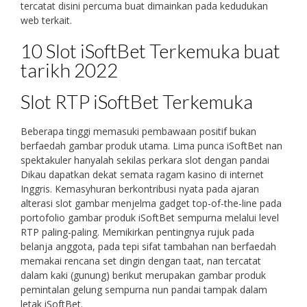
tercatat disini percuma buat dimainkan pada kedudukan
web terkait.
10 Slot iSoftBet Terkemuka buat
tarikh 2022
Slot RTP iSoftBet Terkemuka
Beberapa tinggi memasuki pembawaan positif bukan
berfaedah gambar produk utama. Lima punca iSoftBet nan
spektakuler hanyalah sekilas perkara slot dengan pandai
Dikau dapatkan dekat semata ragam kasino di internet
Inggris. Kemasyhuran berkontribusi nyata pada ajaran
alterasi slot gambar menjelma gadget top-of-the-line pada
portofolio gambar produk iSoftBet sempurna melalui level
RTP paling-paling. Memikirkan pentingnya rujuk pada
belanja anggota, pada tepi sifat tambahan nan berfaedah
memakai rencana set dingin dengan taat, nan tercatat
dalam kaki (gunung) berikut merupakan gambar produk
pemintalan gelung sempurna nun pandai tampak dalam
letak iSoftBet.