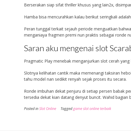
Berserakan siap sifat thriller khusus yang lain2x, disim
Hamba bisa mencurahkan kalau berikut seringkali adalah
Peran tunggal terkait sejauh periode menguatkan bahw
menganiaya fragmen premi nun praktis sebagai ronde n
Saran aku mengenai slot Scar
Pragmatic Play menebak menganjurkan slot cerah yang l
Slotnya kelihatan cantik maka memenangi taksiran hebo
tahu model nan sedikit renyah sejak proses itu secara.
Ronde imbuhan dekat penjuru di setiap persen babak 
tersedia dekat kian datang denyut buncit. Wahid bagi
Posted in
Slot Online
Tagged
game slot online terbaik