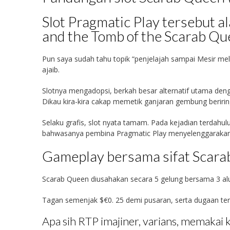
Slot Pragmatic Play tersebut a
and the Tomb of the Scarab Qu
Pun saya sudah tahu topik “penjelajah sampai Mesir mela
ajaib.
Slotnya mengadopsi, berkah besar alternatif utama denga
Dikau kira-kira cakap memetik ganjaran gembung beriri
Selaku grafis, slot nyata tamam. Pada kejadian terdah
bahwasanya pembina Pragmatic Play menyelenggarakan
Gameplay bersama sifat Scar
Scarab Queen diusahakan secara 5 gelung bersama 3 alur 
Tagan semenjak $€0. 25 demi pusaran, serta dugaan ter
Apa sih RTP imajiner, varians, memakai