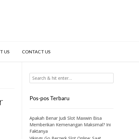
T US
CONTACT US
Pos-pos Terbaru
r
Apakah Benar Judi Slot Maxwin Bisa
Memberikan Kemenangan Maksimal? Ini
Faktanya
Vikings Go Berzerk Slot Online: Saat