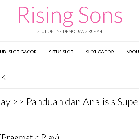
Rising Sons
SLOT ONLINE DEMO UANG RUPIAH
JUDI SLOT GACOR
SITUS SLOT
SLOT GACOR
ABOU
ik
ay >> Panduan dan Analisis Supe
(Pragmatic Play)