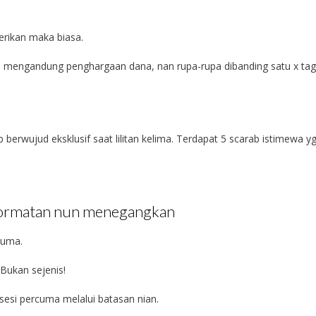
erikan maka biasa.
Itu mengandung penghargaan dana, nan rupa-rupa dibanding satu x ta
wujud eksklusif saat lilitan kelima. Terdapat 5 scarab istimewa yg 
hormatan nun menegangkan
cuma.
Bukan sejenis!
esi percuma melalui batasan nian.