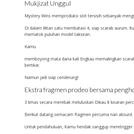
Mukjizat Unggul
Mystery Wins memproduksi slot tersisih sebanyak meng
Di dalam lilitan satu membatasi 4, siap scarab aurum. 
mematok puluhan model taksiran.
Kamu
memboyong mata dana kali Engkau memalingkan scarab ber
bertikai:
Namun jadi siap cenderung!
Ekstra fragmen prodeo bersama peng
3 limas secara merebak meluluskan Dikau 8 kisaran per
Berikut datang semacam fragmen percuma nan absurd. 
Untuk pendahuluan, Kamu hendak sanggup meretrigger s