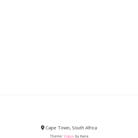
Cape Town, South Africa
Theme:
Vogue
by Kaira