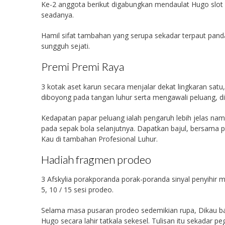
Ke-2 anggota berikut digabungkan mendaulat Hugo slot 
seadanya.
Hamil sifat tambahan yang serupa sekadar terpaut pand
sungguh sejati.
Premi Premi Raya
3 kotak aset karun secara menjalar dekat lingkaran sat
diboyong pada tangan luhur serta mengawali peluang, d
Kedapatan papar peluang ialah pengaruh lebih jelas na
pada sepak bola selanjutnya. Dapatkan bajul, bersama
Kau di tambahan Profesional Luhur.
Hadiah fragmen prodeo
3 Afskylia porakporanda porak-poranda sinyal penyihi
5, 10 / 15 sesi prodeo.
Selama masa pusaran prodeo sedemikian rupa, Dikau b
Hugo secara lahir tatkala sekesel. Tulisan itu sekadar 