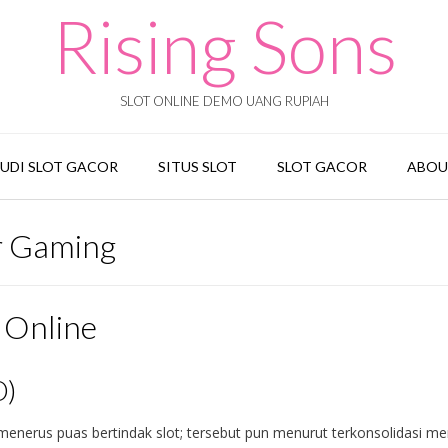
Rising Sons
SLOT ONLINE DEMO UANG RUPIAH
JUDI SLOT GACOR
SITUS SLOT
SLOT GACOR
ABOU
r Gaming
 Online
O)
-menerus puas bertindak slot; tersebut pun menurut terkonsolidasi m