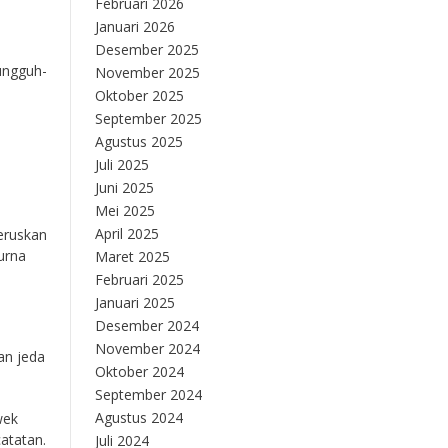
Februari 2026
Januari 2026
Desember 2025
ungguh-
November 2025
Oktober 2025
September 2025
Agustus 2025
Juli 2025
Juni 2025
Mei 2025
April 2025
eruskan
urna
Maret 2025
Februari 2025
Januari 2025
Desember 2024
November 2024
an jeda
Oktober 2024
September 2024
Agustus 2024
wek
atatan.
Juli 2024