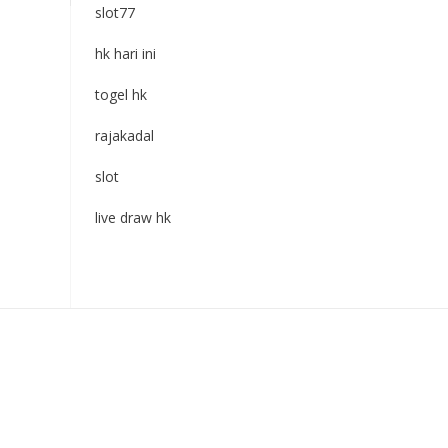
slot77
hk hari ini
togel hk
rajakadal
slot
live draw hk