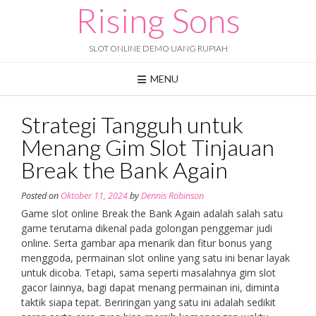
Skip
Rising Sons
to
content
SLOT ONLINE DEMO UANG RUPIAH
MENU
Strategi Tangguh untuk
Menang Gim Slot Tinjauan
Break the Bank Again
Posted on
Oktober 11, 2024
by
Dennis Robinson
Game slot online Break the Bank Again adalah salah satu
game terutama dikenal pada golongan penggemar judi
online. Serta gambar apa menarik dan fitur bonus yang
menggoda, permainan slot online yang satu ini benar layak
untuk dicoba. Tetapi, sama seperti masalahnya gim slot
gacor lainnya, bagi dapat menang permainan ini, diminta
taktik siapa tepat. Beriringan yang satu ini adalah sedikit