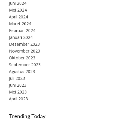
Juni 2024
Mei 2024
April 2024
Maret 2024
Februari 2024
Januari 2024
Desember 2023
November 2023
Oktober 2023
September 2023
Agustus 2023
Juli 2023
Juni 2023
Mei 2023
April 2023
Trending Today