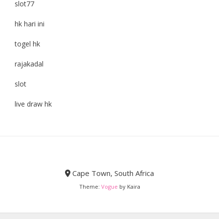
slot77
hk hari ini
togel hk
rajakadal
slot
live draw hk
Cape Town, South Africa
Theme:
Vogue
by Kaira