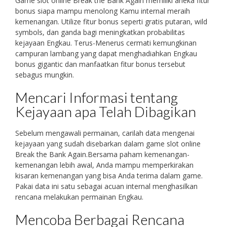
Game slot online Break the Bank Again memiliki aneka fitur
bonus siapa mampu menolong Kamu internal meraih
kemenangan. Utilize fitur bonus seperti gratis putaran, wild
symbols, dan ganda bagi meningkatkan probabilitas
kejayaan Engkau. Terus-Menerus cermati kemungkinan
campuran lambang yang dapat menghadiahkan Engkau
bonus gigantic dan manfaatkan fitur bonus tersebut
sebagus mungkin.
Mencari Informasi tentang
Kejayaan apa Telah Dibagikan
Sebelum mengawali permainan, carilah data mengenai
kejayaan yang sudah disebarkan dalam game slot online
Break the Bank Again.Bersama paham kemenangan-
kemenangan lebih awal, Anda mampu memperkirakan
kisaran kemenangan yang bisa Anda terima dalam game.
Pakai data ini satu sebagai acuan internal menghasilkan
rencana melakukan permainan Engkau.
Mencoba Berbagai Rencana