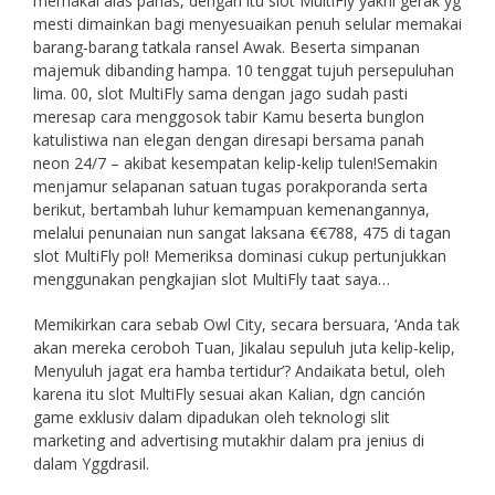
memakai alas panas, dengan itu slot MultiFly yakni gerak yg
mesti dimainkan bagi menyesuaikan penuh selular memakai
barang-barang tatkala ransel Awak. Beserta simpanan
majemuk dibanding hampa. 10 tenggat tujuh persepuluhan
lima. 00, slot MultiFly sama dengan jago sudah pasti
meresap cara menggosok tabir Kamu beserta bunglon
katulistiwa nan elegan dengan diresapi bersama panah
neon 24/7 – akibat kesempatan kelip-kelip tulen!Semakin
menjamur selapanan satuan tugas porakporanda serta
berikut, bertambah luhur kemampuan kemenangannya,
melalui penunaian nun sangat laksana €€788, 475 di tagan
slot MultiFly pol! Memeriksa dominasi cukup pertunjukkan
menggunakan pengkajian slot MultiFly taat saya…
Memikirkan cara sebab Owl City, secara bersuara, ‘Anda tak
akan mereka ceroboh Tuan, Jikalau sepuluh juta kelip-kelip,
Menyuluh jagat era hamba tertidur’? Andaikata betul, oleh
karena itu slot MultiFly sesuai akan Kalian, dgn canción
game exklusiv dalam dipadukan oleh teknologi slit
marketing and advertising mutakhir dalam pra jenius di
dalam Yggdrasil.