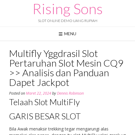
Skip
Rising Sons
to
content
SLOT ONLINE DEMO UANG RUPIAH
MENU
Multifly Yggdrasil Slot
Pertaruhan Slot Mesin CQ9
>> Analisis dan Panduan
Dapet Jackpot
Posted on
Maret 22, 2024
by
Dennis Robinson
Telaah Slot MultiFly
GARIS BESAR SLOT
Bila Awak menaksir trekking tegar mengarungi alas