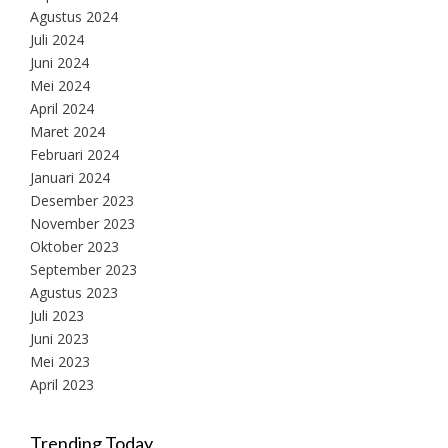
Agustus 2024
Juli 2024
Juni 2024
Mei 2024
April 2024
Maret 2024
Februari 2024
Januari 2024
Desember 2023
November 2023
Oktober 2023
September 2023
Agustus 2023
Juli 2023
Juni 2023
Mei 2023
April 2023
Trending Today