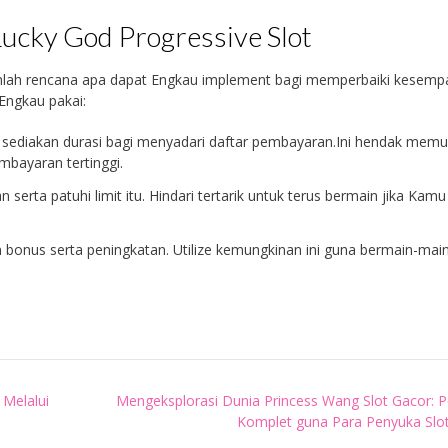
cky God Progressive Slot
jumlah rencana apa dapat Engkau implement bagi memperbaiki kesemp
Engkau pakai:
 sediakan durasi bagi menyadari daftar pembayaran.Ini hendak mem
bayaran tertinggi.
serta patuhi limit itu. Hindari tertarik untuk terus bermain jika Kamu
 bonus serta peningkatan. Utilize kemungkinan ini guna bermain-main
 Melalui
Mengeksplorasi Dunia Princess Wang Slot Gacor: P
Komplet guna Para Penyuka Slot