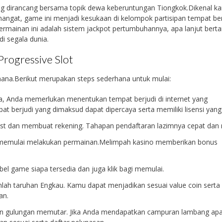
ng dirancang bersama topik dewa keberuntungan Tiongkok.Dikenal k
angat, game ini menjadi kesukaan di kelompok partisipan tempat ber
 permainan ini adalah sistem jackpot pertumbuhannya, apa lanjut ber
di segala dunia.
rogressive Slot
ana.Berikut merupakan steps sederhana untuk mulai:
a, Anda memerlukan menentukan tempat berjudi di internet yang
t berjudi yang dimaksud dapat dipercaya serta memiliki lisensi yang 
, list dan membuat rekening. Tahapan pendaftaran lazimnya cepat dan
i memulai melakukan permainan.Melimpah kasino memberikan bonus
bel game siapa tersedia dan juga klik bagi memulai.
jumlah taruhan Engkau. Kamu dapat menjadikan sesuai value coin serta
an.
ikan gulungan memutar. Jika Anda mendapatkan campuran lambang ap