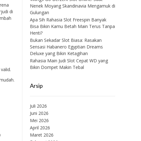
arena
Nenek Moyang Skandinavia Mengamuk di
judi di
Gulungan
tambah
Apa Sih Rahasia Slot Freespin Banyak
Bisa Bikin Kamu Betah Main Terus Tanpa
Henti?
Bukan Sekadar Slot Biasa: Rasakan
Sensasi Habanero Egyptian Dreams
Deluxe yang Bikin Ketagihan
Rahasia Main Judi Slot Cepat WD yang
Bikin Dompet Makin Tebal
valid.
 mudah.
Arsip
Juli 2026
Juni 2026
Mei 2026
April 2026
a
Maret 2026