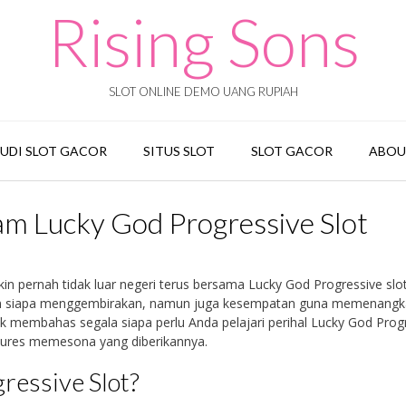
Rising Sons
SLOT ONLINE DEMO UANG RUPIAH
JUDI SLOT GACOR
SITUS SLOT
SLOT GACOR
ABOU
am Lucky God Progressive Slot
n pernah tidak luar negeri terus bersama Lucky God Progressive slo
nan siapa menggembirakan, namun juga kesempatan guna memenang
k membahas segala siapa perlu Anda pelajari perihal Lucky God Prog
atures memesona yang diberikannya.
ressive Slot?