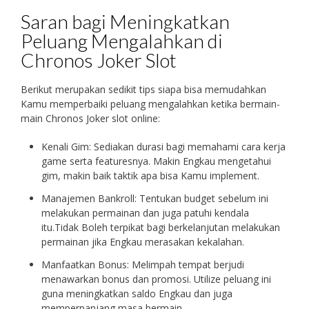
Saran bagi Meningkatkan
Peluang Mengalahkan di
Chronos Joker Slot
Berikut merupakan sedikit tips siapa bisa memudahkan
Kamu memperbaiki peluang mengalahkan ketika bermain-
main Chronos Joker slot online:
Kenali Gim: Sediakan durasi bagi memahami cara kerja
game serta featuresnya. Makin Engkau mengetahui
gim, makin baik taktik apa bisa Kamu implement.
Manajemen Bankroll: Tentukan budget sebelum ini
melakukan permainan dan juga patuhi kendala
itu.Tidak Boleh terpikat bagi berkelanjutan melakukan
permainan jika Engkau merasakan kekalahan.
Manfaatkan Bonus: Melimpah tempat berjudi
menawarkan bonus dan promosi. Utilize peluang ini
guna meningkatkan saldo Engkau dan juga
memperpanjang masa bermain.