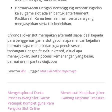
Bermain-Main Dengan Bertanggung Respon: Ingatlah
kalau game slot adalah bentuk entertainment.
Pastikanlah Kamu bermain-main serta cara yang
mengasyikkan serta tak berlebihan.
Chronos Joker slot merupakan alternatif siapa ideal kepada
para penggemar game slot gacor siapa mencari kejadian
bermain siapa menarik dan juga penuh sesak
tantangan.Dengan fitur-fitur kreatif, visual apa
menakjubkan, serta potensi kemenangan yang besar,
permainan ini pantas diujicoba.
Posted in
Slot
Tagged
situs judi online terpercaya
Post
Mengeksplorasi Dunia
Menelusuri Keajaiban Joker
navigation
Princess Wang Slot Gacor:
Gaming Neptune Treasure
Petunjuk Komplet guna Para
Penyuka Slot Online