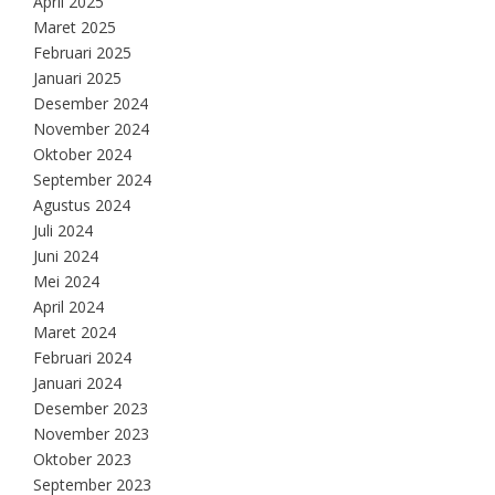
April 2025
Maret 2025
Februari 2025
Januari 2025
Desember 2024
November 2024
Oktober 2024
September 2024
Agustus 2024
Juli 2024
Juni 2024
Mei 2024
April 2024
Maret 2024
Februari 2024
Januari 2024
Desember 2023
November 2023
Oktober 2023
September 2023