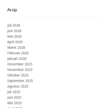
Arsip
Juli 2026
Juni 2026
Mei 2026
April 2026
Maret 2026
Februari 2026
Januari 2026
Desember 2025
November 2025
Oktober 2025
September 2025
Agustus 2025
Juli 2025
Juni 2025
Mei 2025