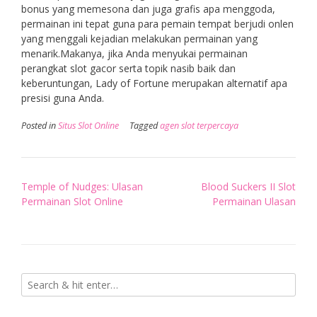
bonus yang memesona dan juga grafis apa menggoda,
permainan ini tepat guna para pemain tempat berjudi onlen
yang menggali kejadian melakukan permainan yang
menarik.Makanya, jika Anda menyukai permainan
perangkat slot gacor serta topik nasib baik dan
keberuntungan, Lady of Fortune merupakan alternatif apa
presisi guna Anda.
Posted in
Situs Slot Online
Tagged
agen slot terpercaya
Post
Temple of Nudges: Ulasan
Blood Suckers II Slot
navigation
Permainan Slot Online
Permainan Ulasan