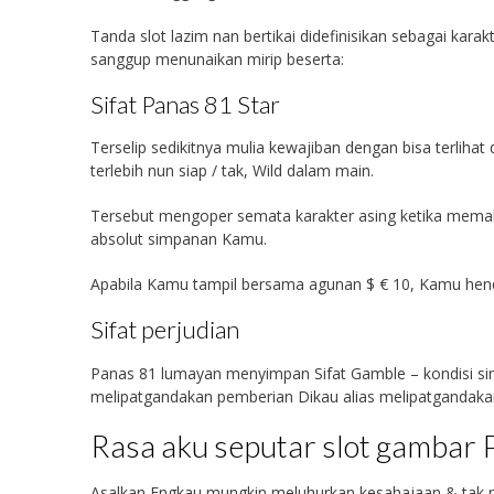
Tanda slot lazim nan bertikai didefinisikan sebagai kar
sanggup menunaikan mirip beserta:
Sifat Panas 81 Star
Terselip sedikitnya mulia kewajiban dengan bisa terlihat 
terlebih nun siap / tak, Wild dalam main.
Tersebut mengoper semata karakter asing ketika memalin
absolut simpanan Kamu.
Apabila Kamu tampil bersama agunan $ € 10, Kamu hen
Sifat perjudian
Panas 81 lumayan menyimpan Sifat Gamble – kondisi sim
melipatgandakan pemberian Dikau alias melipatgandakan
Rasa aku seputar slot gambar 
Asalkan Engkau mungkin meluhurkan kesahajaan & tak m