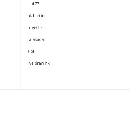
slot77
hk hari ini
togel hk
rajakadal
slot
live draw hk