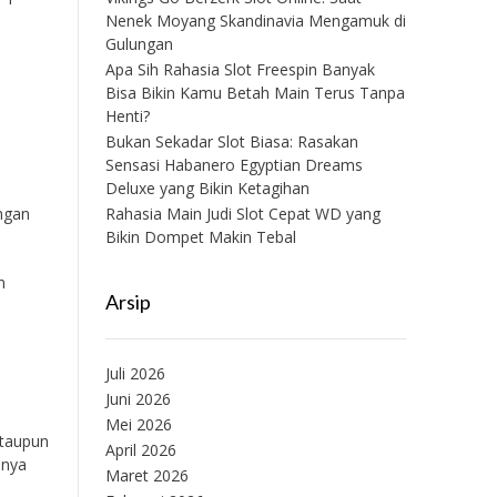
Nenek Moyang Skandinavia Mengamuk di
Gulungan
Apa Sih Rahasia Slot Freespin Banyak
Bisa Bikin Kamu Betah Main Terus Tanpa
Henti?
Bukan Sekadar Slot Biasa: Rasakan
Sensasi Habanero Egyptian Dreams
Deluxe yang Bikin Ketagihan
engan
Rahasia Main Judi Slot Cepat WD yang
Bikin Dompet Makin Tebal
n
Arsip
Juli 2026
Juni 2026
Mei 2026
ataupun
April 2026
hnya
Maret 2026