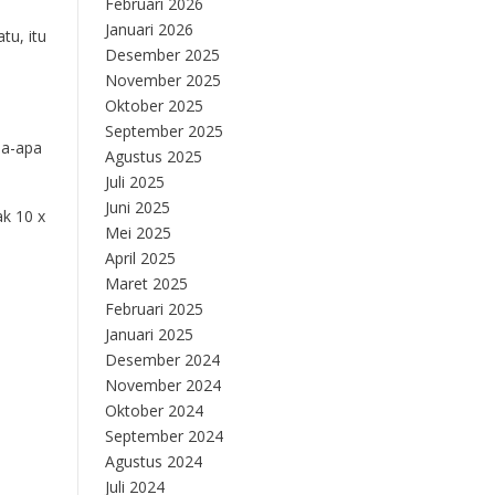
Februari 2026
Januari 2026
tu, itu
Desember 2025
November 2025
Oktober 2025
September 2025
pa-apa
Agustus 2025
Juli 2025
Juni 2025
ak 10 x
Mei 2025
April 2025
Maret 2025
Februari 2025
Januari 2025
Desember 2024
November 2024
Oktober 2024
September 2024
Agustus 2024
Juli 2024