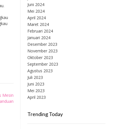
Juni 2024
au.
Mei 2024
ngkau
April 2024
gkau
Maret 2024
Februari 2024
Januari 2024
Desember 2023
November 2023
Oktober 2023
September 2023
Agustus 2023
Juli 2023
Juni 2023
Mei 2023
us Mesin
April 2023
 Panduan
Trending Today