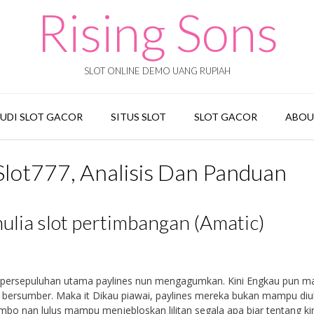
Rising Sons
SLOT ONLINE DEMO UANG RUPIAH
JUDI SLOT GACOR
SITUS SLOT
SLOT GACOR
ABOU
Slot777, Analisis Dan Panduan
lia slot pertimbangan (Amatic)
pan persepuluhan utama paylines nun mengagumkan. Kini Engkau pun 
i bersumber. Maka it Dikau piawai, paylines mereka bukan mampu diu
mbo nan lulus mampu menjebloskan lilitan segala apa biar tentang kir