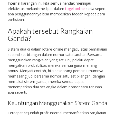
Internal karangan ini, kita semua hendak meninjau
efektivitas mekanisme lipat dalam
togel online
serta seperti
apa penggunaannya bisa memberikan faedah kepada para
partisipan.
Apakah tersebut Rangkaian
Ganda?
Sistem dua di dalam lotere online mengacu atas pemakaian
second set bilangan dalam nomor satu taruhan.Bersama
menggunakan rangkaian yang satu ini, pelaku dapat
mengalikan probabilitas mereka semua guna menang
bonus. Menjadi contoh, bila seseorang pemain umumnya
memasang judi bersama nomor satu set bilangan, dengan
memakai sistem ganda, mereka semua dapat
menempatkan dua set angka dalam nomor satu taruhan
apa seperti.
Keuntungan Menggunakan Sistem Ganda
Terdapat sejumlah profit internal memanfaatkan rangkaian