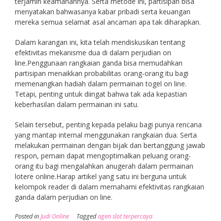
terjamin keamanannya. Serta metode ini, partisipan bisa
menyatakan bahwasanya kabar pribadi serta keuangan
mereka semua selamat asal ancaman apa tak diharapkan.
Dalam karangan ini, kita telah mendiskusikan tentang
efektivitas mekanisme dua di dalam perjudian on
line.Penggunaan rangkaian ganda bisa memudahkan
partisipan menaikkan probabilitas orang-orang itu bagi
memenangkan hadiah dalam permainan togel on line.
Tetapi, penting untuk diingat bahwa tak ada kepastian
keberhasilan dalam permainan ini satu.
Selain tersebut, penting kepada pelaku bagi punya rencana
yang mantap internal menggunakan rangkaian dua. Serta
melakukan permainan dengan bijak dan bertanggung jawab
respon, pemain dapat mengoptimalkan peluang orang-
orang itu bagi mengalahkan anugerah dalam permainan
lotere online.Harap artikel yang satu ini berguna untuk
kelompok reader di dalam memahami efektivitas rangkaian
ganda dalam perjudian on line.
Posted in
Judi Online
Tagged
agen slot terpercaya