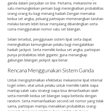
ganda dalam perjudian on line. Pertama, mekanisme ini
satu memungkinkan pemain bagi meningkatkan probabilitas
orang-orang itu bagi menang hadiah.Dengan memakai
kedua set angka, peluang partisipan memenangkan taruhan
melalui berarti lebih besar menjulang dibandingkan serta
cuma menggunakan nomor satu set bilangan.
Selain tersebut, penggunaan sistem lipat serta dapat
meningkatkan kemungkinan pelaku bagi mengalahkan
hadiah jackpot. Serta memiliki kedua set angka, partisipan
punya probabilitas lebih gigantic guna menangkap
gabungan bilangan jackpot apa benar.
Rencana Menggunakan Sistem Ganda
Untuk mengoptimalkan efektivitas mekanisme lipat internal
togel onlen, vital untuk pelaku untuk memiliki taktik siapa
mantap.salah satu strategi siapa bisa dimanfaatkan ialah
serta memilih kedua set bilangan siapa berbeda dengan
random. Serta memanfaatkan second set nomor yang tidak
sama, partisipan mampu menaikkan probabilitas orang-