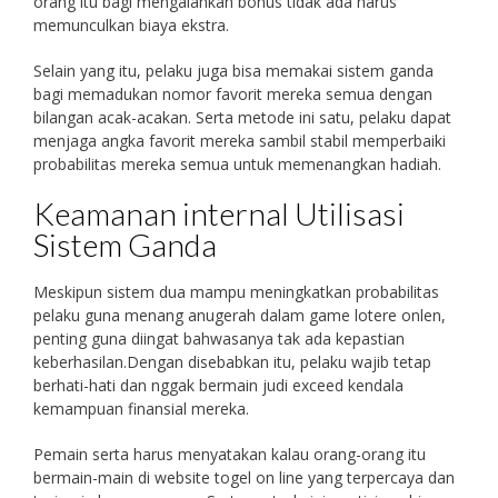
orang itu bagi mengalahkan bonus tidak ada harus
memunculkan biaya ekstra.
Selain yang itu, pelaku juga bisa memakai sistem ganda
bagi memadukan nomor favorit mereka semua dengan
bilangan acak-acakan. Serta metode ini satu, pelaku dapat
menjaga angka favorit mereka sambil stabil memperbaiki
probabilitas mereka semua untuk memenangkan hadiah.
Keamanan internal Utilisasi
Sistem Ganda
Meskipun sistem dua mampu meningkatkan probabilitas
pelaku guna menang anugerah dalam game lotere onlen,
penting guna diingat bahwasanya tak ada kepastian
keberhasilan.Dengan disebabkan itu, pelaku wajib tetap
berhati-hati dan nggak bermain judi exceed kendala
kemampuan finansial mereka.
Pemain serta harus menyatakan kalau orang-orang itu
bermain-main di website togel on line yang terpercaya dan