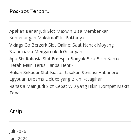
Pos-pos Terbaru
Apakah Benar Judi Slot Maxwin Bisa Memberikan
Kemenangan Maksimal? Ini Faktanya
Vikings Go Berzerk Slot Online: Saat Nenek Moyang
Skandinavia Mengamuk di Gulungan
Apa Sih Rahasia Slot Freespin Banyak Bisa Bikin Kamu
Betah Main Terus Tanpa Henti?
Bukan Sekadar Slot Biasa: Rasakan Sensasi Habanero
Egyptian Dreams Deluxe yang Bikin Ketagihan
Rahasia Main Judi Slot Cepat WD yang Bikin Dompet Makin
Tebal
Arsip
Juli 2026
Juni 2026