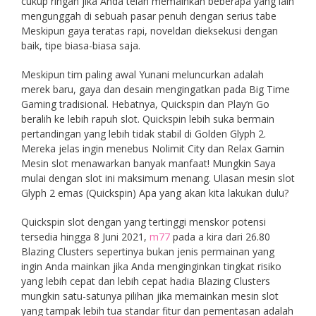
cukup ringan jika Anda telah memainkan beberapa yang lain
mengunggah di sebuah pasar penuh dengan serius tabe
Meskipun gaya teratas rapi, noveldan dieksekusi dengan
baik, tipe biasa-biasa saja.
Meskipun tim paling awal Yunani meluncurkan adalah
merek baru, gaya dan desain mengingatkan pada Big Time
Gaming tradisional. Hebatnya, Quickspin dan Play’n Go
beralih ke lebih rapuh slot. Quickspin lebih suka bermain
pertandingan yang lebih tidak stabil di Golden Glyph 2.
Mereka jelas ingin menebus Nolimit City dan Relax Gamin
Mesin slot menawarkan banyak manfaat! Mungkin Saya
mulai dengan slot ini maksimum menang. Ulasan mesin slot
Glyph 2 emas (Quickspin) Apa yang akan kita lakukan dulu?
Quickspin slot dengan yang tertinggi menskor potensi
tersedia hingga 8 Juni 2021,
m77
pada a kira dari 26.80
Blazing Clusters sepertinya bukan jenis permainan yang
ingin Anda mainkan jika Anda menginginkan tingkat risiko
yang lebih cepat dan lebih cepat hadia Blazing Clusters
mungkin satu-satunya pilihan jika memainkan mesin slot
yang tampak lebih tua standar fitur dan pementasan adalah